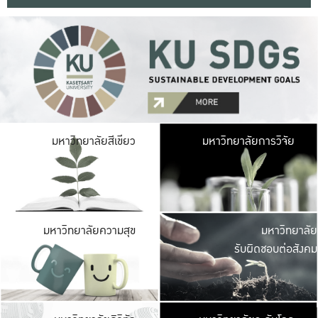
มหาวิ
มหาวิทยาลัยสีเขียว
มหาวิทยาลัยการวิจัย
มีพื้นที่เขียวสดใส 
เป็นป่าในเมือง เกษตร
มหาวิ
มหาวิทยาลัยความสุข
มหาวิทยาลัย
ค
รับผิดชอบต่อสังคม
เปิดประส
และพบเรื่องราวใหม่
มหาวิ