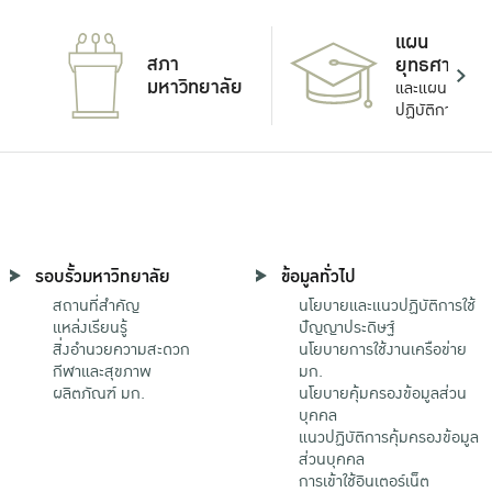
แผน
สภา
ยุทธศาสตร์
มหาวิทยาลัย
และแผน
ปฏิบัติการ
รอบรั้วมหาวิทยาลัย
ข้อมูลทั่วไป
สถานที่สำคัญ
นโยบายและแนวปฏิบัติการใช้
แหล่งเรียนรู้
ปัญญาประดิษฐ์
สิ่งอำนวยความสะดวก
นโยบายการใช้งานเครือข่าย
กีฬาและสุขภาพ
มก.
ผลิตภัณฑ์ มก.
นโยบายคุ้มครองข้อมูลส่วน
บุคคล
แนวปฏิบัติการคุ้มครองข้อมูล
ส่วนบุคคล
การเข้าใช้อินเตอร์เน็ต