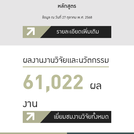
หลักสูตร
ข้อมูล ณ วันที่ 27 ตุลาคม พ.ศ. 2568
รายละเอียดเพิ่มเติม
ผลงานงานวิจัยและนวัตกรรม
61,022
ผล
งาน
เยี่ยมชมงานวิจัยทั้งหมด