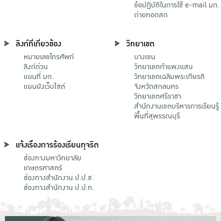
ข้อปฏิบัติในการใช้ e-mail มก.
ถ่ายทอดสด
ลิงก์ที่เกี่ยวข้อง
วิทยาเขต
หมายเลขโทรศัพท์
บางเขน
ลิงก์ด่วน
วิทยาเขตกําแพงแสน
แผนที่ มก.
วิทยาเขตเฉลิมพระเกียรติ
แผนผังเว็บไซต์
จังหวัดสกลนคร
วิทยาเขตศรีราชา
สำนักงานเขตบริหารการเรียนรู้
พื้นที่สุพรรณบุรี
แจ้งเรื่องการร้องเรียนทุจริต
ช่องทางมหาวิทยาลัย
เกษตรศาสตร์
ช่องทางสำนักงาน ป.ป.ช.
ช่องทางสำนักงาน ป.ป.ท.