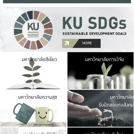
มหาวิ
มหาวิทยาลัยสีเขียว
มหาวิทยาลัยการวิจัย
มีพื้นที่เขียวสดใส 
เป็นป่าในเมือง เกษตร
มหาวิ
มหาวิทยาลัยความสุข
มหาวิทยาลัย
ค
รับผิดชอบต่อสังคม
เปิดประส
และพบเรื่องราวใหม่
มหาวิ