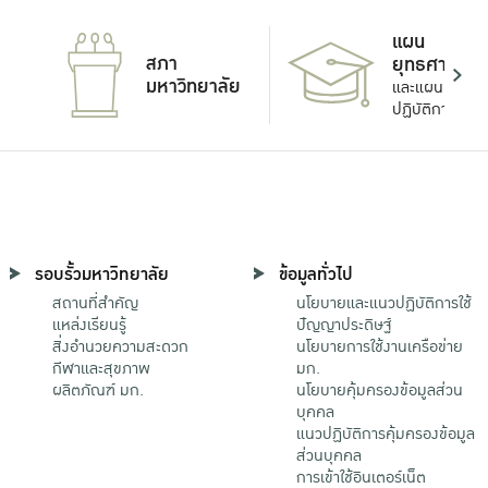
แผน
สภา
ยุทธศาสตร์
มหาวิทยาลัย
และแผน
ปฏิบัติการ
รอบรั้วมหาวิทยาลัย
ข้อมูลทั่วไป
สถานที่สำคัญ
นโยบายและแนวปฏิบัติการใช้
แหล่งเรียนรู้
ปัญญาประดิษฐ์
สิ่งอำนวยความสะดวก
นโยบายการใช้งานเครือข่าย
กีฬาและสุขภาพ
มก.
ผลิตภัณฑ์ มก.
นโยบายคุ้มครองข้อมูลส่วน
บุคคล
แนวปฏิบัติการคุ้มครองข้อมูล
ส่วนบุคคล
การเข้าใช้อินเตอร์เน็ต