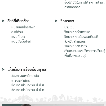
ข้อปฏิบัติในการใช้ e-mail มก.
ถ่ายทอดสด
ลิงก์ที่เกี่ยวข้อง
วิทยาเขต
หมายเลขโทรศัพท์
บางเขน
ลิงก์ด่วน
วิทยาเขตกําแพงแสน
แผนที่ มก.
วิทยาเขตเฉลิมพระเกียรติ
แผนผังเว็บไซต์
จังหวัดสกลนคร
วิทยาเขตศรีราชา
สำนักงานเขตบริหารการเรียนรู้
พื้นที่สุพรรณบุรี
แจ้งเรื่องการร้องเรียนทุจริต
ช่องทางมหาวิทยาลัย
เกษตรศาสตร์
ช่องทางสำนักงาน ป.ป.ช.
ช่องทางสำนักงาน ป.ป.ท.