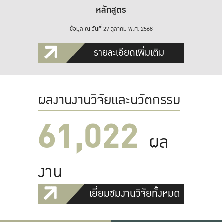
หลักสูตร
ข้อมูล ณ วันที่ 27 ตุลาคม พ.ศ. 2568
รายละเอียดเพิ่มเติม
ผลงานงานวิจัยและนวัตกรรม
61,022
ผล
งาน
เยี่ยมชมงานวิจัยทั้งหมด