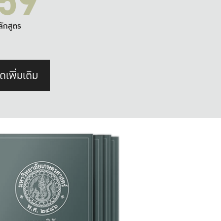
59
ลักสูตร
ดเพิ่มเติม