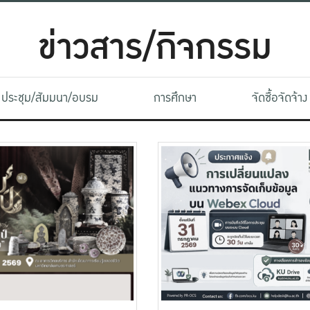
ข่าวสาร/กิจกรรม
ประชุม/สัมมนา/อบรม
การศึกษา
จัดซื้อจัดจ้าง