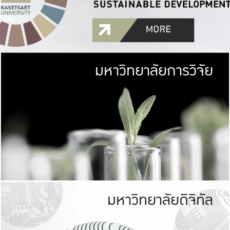
มหาวิทยาลัยการวิจัย
มหาวิทยาลั
เกษตรศาสตร์ มีพื้นที่เขียว
เป็นป่าในเมือง (URB
เกษตรในเมือง (URBAN AGR
ที่นับรวมกันได้ประม
มหาวิทยาลัยดิจิทัล
มหาวิทยาลัย
รับผิดชอบต
ร่วมมือกับชุมชน เพื่อคว