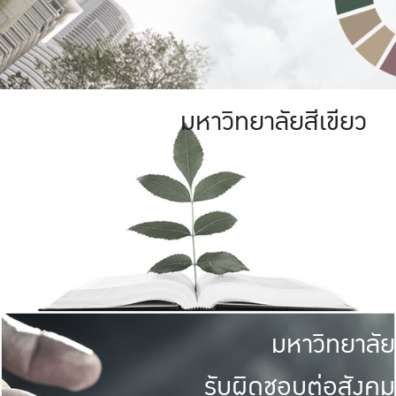
มหาวิทยาลัยสีเขียว
มหาวิทยาลัย
รับผิดชอบต่อสังคม