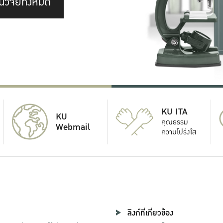
นวิจัยทั้งหมด
KU ITA
KU
คุณธรรม
Webmail
ความโปร่งใส
ลิงก์ที่เกี่ยวข้อง