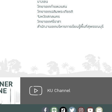
บางเขน
วิทยาเขตกําแพงแสน
วิทยาเขตเฉลิมพระเกียรติ
จังหวัดสกลนคร
วิทยาเขตศรีราชา
สำนักงานเขตบริหารการเรียนรู้พื้นที่สุพรรณบุรี
NER
NE
KU Channel