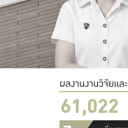
ผลงานงานวิจัยแล
61,022