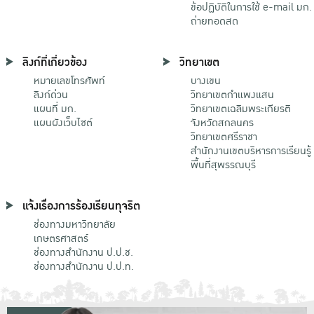
ข้อปฏิบัติในการใช้ e-mail มก.
ถ่ายทอดสด
ลิงก์ที่เกี่ยวข้อง
วิทยาเขต
หมายเลขโทรศัพท์
บางเขน
ลิงก์ด่วน
วิทยาเขตกําแพงแสน
แผนที่ มก.
วิทยาเขตเฉลิมพระเกียรติ
แผนผังเว็บไซต์
จังหวัดสกลนคร
วิทยาเขตศรีราชา
สำนักงานเขตบริหารการเรียนรู้
พื้นที่สุพรรณบุรี
แจ้งเรื่องการร้องเรียนทุจริต
ช่องทางมหาวิทยาลัย
เกษตรศาสตร์
ช่องทางสำนักงาน ป.ป.ช.
ช่องทางสำนักงาน ป.ป.ท.