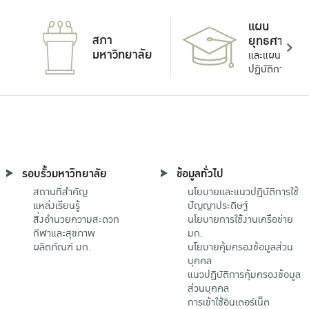
แผน
สภา
ยุทธศาสตร์
มหาวิทยาลัย
และแผน
ปฏิบัติการ
รอบรั้วมหาวิทยาลัย
ข้อมูลทั่วไป
สถานที่สำคัญ
นโยบายและแนวปฏิบัติการใช้
แหล่งเรียนรู้
ปัญญาประดิษฐ์
สิ่งอำนวยความสะดวก
นโยบายการใช้งานเครือข่าย
กีฬาและสุขภาพ
มก.
ผลิตภัณฑ์ มก.
นโยบายคุ้มครองข้อมูลส่วน
บุคคล
แนวปฏิบัติการคุ้มครองข้อมูล
ส่วนบุคคล
การเข้าใช้อินเตอร์เน็ต