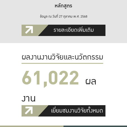
หลักสูตร
ข้อมูล ณ วันที่ 27 ตุลาคม พ.ศ. 2568
รายละเอียดเพิ่มเติม
ผลงานงานวิจัยและนวัตกรรม
61,022
ผล
งาน
เยี่ยมชมงานวิจัยทั้งหมด