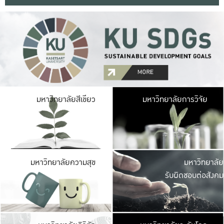
มหาวิ
มหาวิทยาลัยสีเขียว
มหาวิทยาลัยการวิจัย
มีพื้นที่เขียวสดใส 
เป็นป่าในเมือง เกษตร
มหาวิ
มหาวิทยาลัยความสุข
มหาวิทยาลัย
ค
รับผิดชอบต่อสังคม
เปิดประส
และพบเรื่องราวใหม่
มหาวิ