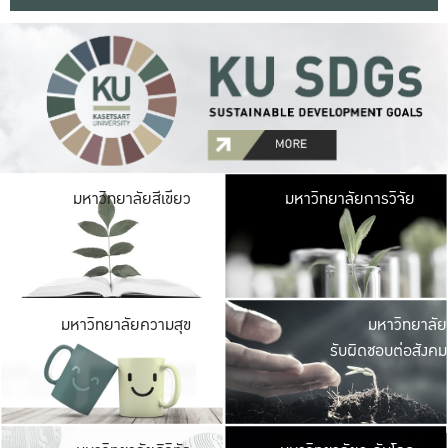
มหาวิ
มหาวิทยาลัยสีเขียว
มหาวิทยาลัยการวิจัย
มีพื้นที่เขียวสดใส 
เป็นป่าในเมือง เกษตร
มหาวิ
มหาวิทยาลัยความสุข
มหาวิทยาลัย
ค
รับผิดชอบต่อสังคม
เปิดประส
และพบเรื่องราวใหม่
มหาวิ