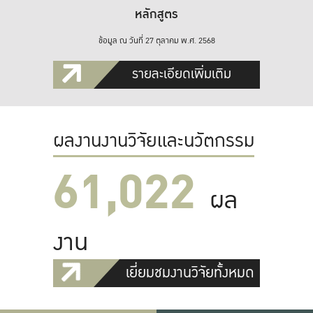
หลักสูตร
ข้อมูล ณ วันที่ 27 ตุลาคม พ.ศ. 2568
รายละเอียดเพิ่มเติม
ผลงานงานวิจัยและนวัตกรรม
61,022
ผล
งาน
เยี่ยมชมงานวิจัยทั้งหมด