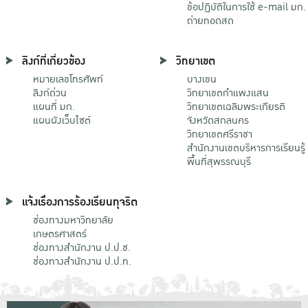
ข้อปฏิบัติในการใช้ e-mail มก.
ถ่ายทอดสด
ลิงก์ที่เกี่ยวข้อง
วิทยาเขต
หมายเลขโทรศัพท์
บางเขน
ลิงก์ด่วน
วิทยาเขตกําแพงแสน
แผนที่ มก.
วิทยาเขตเฉลิมพระเกียรติ
แผนผังเว็บไซต์
จังหวัดสกลนคร
วิทยาเขตศรีราชา
สำนักงานเขตบริหารการเรียนรู้
พื้นที่สุพรรณบุรี
แจ้งเรื่องการร้องเรียนทุจริต
ช่องทางมหาวิทยาลัย
เกษตรศาสตร์
ช่องทางสำนักงาน ป.ป.ช.
ช่องทางสำนักงาน ป.ป.ท.