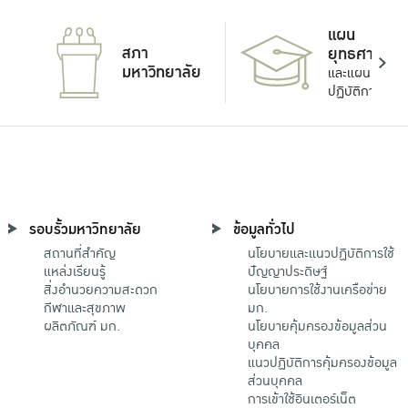
แผน
สภา
ยุทธศาสตร์
มหาวิทยาลัย
และแผน
ปฏิบัติการ
รอบรั้วมหาวิทยาลัย
ข้อมูลทั่วไป
สถานที่สำคัญ
นโยบายและแนวปฏิบัติการใช้
แหล่งเรียนรู้
ปัญญาประดิษฐ์
สิ่งอำนวยความสะดวก
นโยบายการใช้งานเครือข่าย
กีฬาและสุขภาพ
มก.
ผลิตภัณฑ์ มก.
นโยบายคุ้มครองข้อมูลส่วน
บุคคล
แนวปฏิบัติการคุ้มครองข้อมูล
ส่วนบุคคล
การเข้าใช้อินเตอร์เน็ต