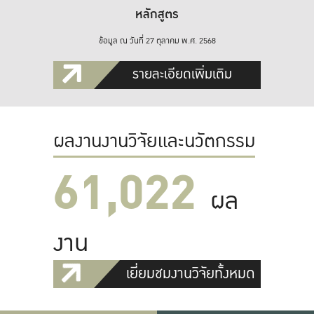
หลักสูตร
ข้อมูล ณ วันที่ 27 ตุลาคม พ.ศ. 2568
รายละเอียดเพิ่มเติม
ผลงานงานวิจัยและนวัตกรรม
61,022
ผล
งาน
เยี่ยมชมงานวิจัยทั้งหมด