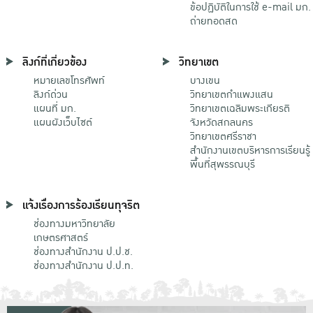
ข้อปฏิบัติในการใช้ e-mail มก.
ถ่ายทอดสด
ลิงก์ที่เกี่ยวข้อง
วิทยาเขต
หมายเลขโทรศัพท์
บางเขน
ลิงก์ด่วน
วิทยาเขตกําแพงแสน
แผนที่ มก.
วิทยาเขตเฉลิมพระเกียรติ
แผนผังเว็บไซต์
จังหวัดสกลนคร
วิทยาเขตศรีราชา
สำนักงานเขตบริหารการเรียนรู้
พื้นที่สุพรรณบุรี
แจ้งเรื่องการร้องเรียนทุจริต
ช่องทางมหาวิทยาลัย
เกษตรศาสตร์
ช่องทางสำนักงาน ป.ป.ช.
ช่องทางสำนักงาน ป.ป.ท.