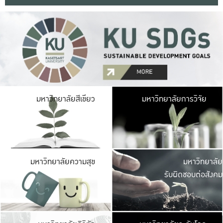
มหาวิ
มหาวิทยาลัยสีเขียว
มหาวิทยาลัยการวิจัย
มีพื้นที่เขียวสดใส 
เป็นป่าในเมือง เกษตร
มหาวิ
มหาวิทยาลัยความสุข
มหาวิทยาลัย
ค
รับผิดชอบต่อสังคม
เปิดประส
และพบเรื่องราวใหม่
มหาวิ