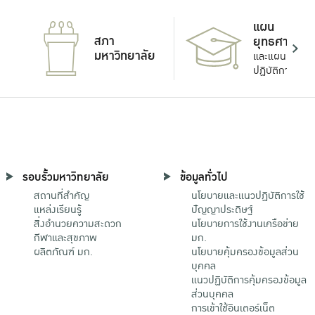
แผน
สภา
ยุทธศาสตร์
มหาวิทยาลัย
และแผน
ปฏิบัติการ
รอบรั้วมหาวิทยาลัย
ข้อมูลทั่วไป
สถานที่สำคัญ
นโยบายและแนวปฏิบัติการใช้
แหล่งเรียนรู้
ปัญญาประดิษฐ์
สิ่งอำนวยความสะดวก
นโยบายการใช้งานเครือข่าย
กีฬาและสุขภาพ
มก.
ผลิตภัณฑ์ มก.
นโยบายคุ้มครองข้อมูลส่วน
บุคคล
แนวปฏิบัติการคุ้มครองข้อมูล
ส่วนบุคคล
การเข้าใช้อินเตอร์เน็ต