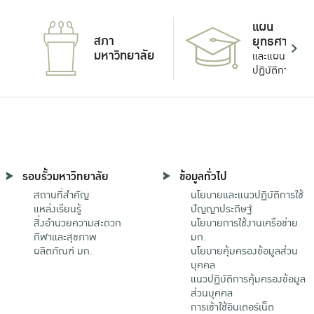
แผน
สภา
ยุทธศาสตร์
มหาวิทยาลัย
และแผน
ปฏิบัติการ
รอบรั้วมหาวิทยาลัย
ข้อมูลทั่วไป
สถานที่สำคัญ
นโยบายและแนวปฏิบัติการใช้
แหล่งเรียนรู้
ปัญญาประดิษฐ์
สิ่งอำนวยความสะดวก
นโยบายการใช้งานเครือข่าย
กีฬาและสุขภาพ
มก.
ผลิตภัณฑ์ มก.
นโยบายคุ้มครองข้อมูลส่วน
บุคคล
แนวปฏิบัติการคุ้มครองข้อมูล
ส่วนบุคคล
การเข้าใช้อินเตอร์เน็ต