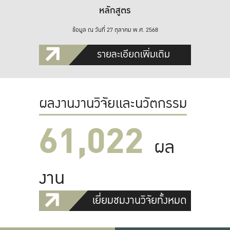
หลักสูตร
ข้อมูล ณ วันที่ 27 ตุลาคม พ.ศ. 2568
รายละเอียดเพิ่มเติม
ผลงานงานวิจัยและนวัตกรรม
61,022
ผล
งาน
เยี่ยมชมงานวิจัยทั้งหมด