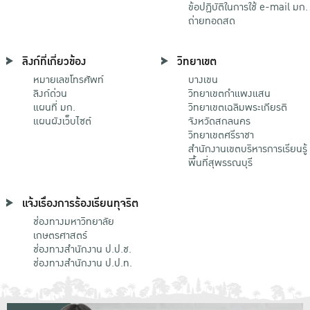
ข้อปฏิบัติในการใช้ e-mail มก.
ถ่ายทอดสด
ลิงก์ที่เกี่ยวข้อง
วิทยาเขต
หมายเลขโทรศัพท์
บางเขน
ลิงก์ด่วน
วิทยาเขตกําแพงแสน
แผนที่ มก.
วิทยาเขตเฉลิมพระเกียรติ
แผนผังเว็บไซต์
จังหวัดสกลนคร
วิทยาเขตศรีราชา
สำนักงานเขตบริหารการเรียนรู้
พื้นที่สุพรรณบุรี
แจ้งเรื่องการร้องเรียนทุจริต
ช่องทางมหาวิทยาลัย
เกษตรศาสตร์
ช่องทางสำนักงาน ป.ป.ช.
ช่องทางสำนักงาน ป.ป.ท.