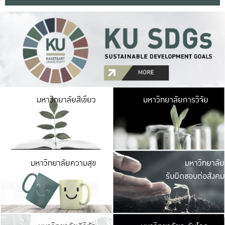
มหาวิ
มหาวิทยาลัยสีเขียว
มหาวิทยาลัยการวิจัย
มีพื้นที่เขียวสดใส 
เป็นป่าในเมือง เกษตร
มหาวิ
มหาวิทยาลัยความสุข
มหาวิทยาลัย
ค
รับผิดชอบต่อสังคม
เปิดประส
และพบเรื่องราวใหม่
มหาวิ