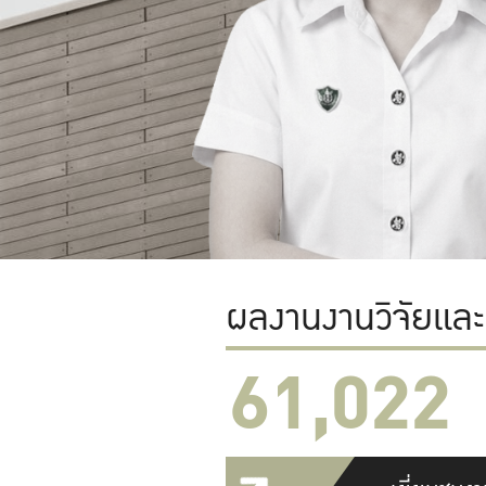
ผลงานงานวิจัยแล
61,022