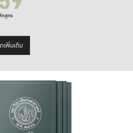
59
ลักสูตร
ดเพิ่มเติม