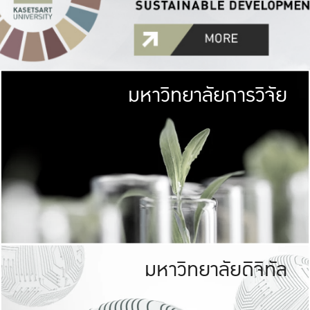
มหาวิทยาลัยการวิจัย
มหาวิทยาลั
เกษตรศาสตร์ มีพื้นที่เขียว
เป็นป่าในเมือง (URB
เกษตรในเมือง (URBAN AGR
ที่นับรวมกันได้ประม
มหาวิทยาลัยดิจิทัล
มหาวิทยาลัย
รับผิดชอบต
ร่วมมือกับชุมชน เพื่อคว