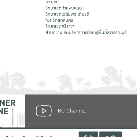
บางเขน
วิทยาเขตกําแพงแสน
วิทยาเขตเฉลิมพระเกียรติ
จังหวัดสกลนคร
วิทยาเขตศรีราชา
สำนักงานเขตบริหารการเรียนรู้พื้นที่สุพรรณบุรี
NER
NE
KU Channel