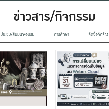
ข่าวสาร/กิจกรรม
ประชุม/สัมมนา/อบรม
การศึกษา
จัดซื้อจัดจ้าง