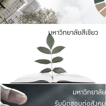
มหาวิทยาลัยสีเขียว
มหาวิทยาลัย
รับผิดชอบต่อสังคม