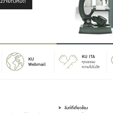
นวิจัยทั้งหมด
KU ITA
KU
คุณธรรม
Webmail
ความโปร่งใส
ลิงก์ที่เกี่ยวข้อง