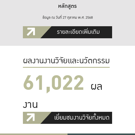
หลักสูตร
ข้อมูล ณ วันที่ 27 ตุลาคม พ.ศ. 2568
รายละเอียดเพิ่มเติม
ผลงานงานวิจัยและนวัตกรรม
61,022
ผล
งาน
เยี่ยมชมงานวิจัยทั้งหมด