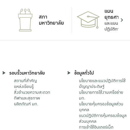
แผน
สภา
ยุทธศาสตร์
มหาวิทยาลัย
และแผน
ปฏิบัติการ
รอบรั้วมหาวิทยาลัย
ข้อมูลทั่วไป
สถานที่สำคัญ
นโยบายและแนวปฏิบัติการใช้
แหล่งเรียนรู้
ปัญญาประดิษฐ์
สิ่งอำนวยความสะดวก
นโยบายการใช้งานเครือข่าย
กีฬาและสุขภาพ
มก.
ผลิตภัณฑ์ มก.
นโยบายคุ้มครองข้อมูลส่วน
บุคคล
แนวปฏิบัติการคุ้มครองข้อมูล
ส่วนบุคคล
การเข้าใช้อินเตอร์เน็ต