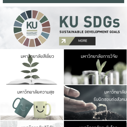
มหาวิ
มหาวิทยาลัยสีเขียว
มหาวิทยาลัยการวิจัย
มีพื้นที่เขียวสดใส 
เป็นป่าในเมือง เกษตร
มหาวิ
มหาวิทยาลัยความสุข
มหาวิทยาลัย
ค
รับผิดชอบต่อสังคม
เปิดประส
และพบเรื่องราวใหม่
มหาวิ