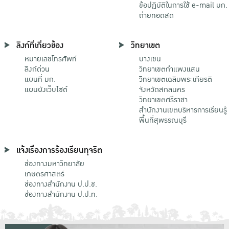
ข้อปฏิบัติในการใช้ e-mail มก.
ถ่ายทอดสด
ลิงก์ที่เกี่ยวข้อง
วิทยาเขต
หมายเลขโทรศัพท์
บางเขน
ลิงก์ด่วน
วิทยาเขตกําแพงแสน
แผนที่ มก.
วิทยาเขตเฉลิมพระเกียรติ
แผนผังเว็บไซต์
จังหวัดสกลนคร
วิทยาเขตศรีราชา
สำนักงานเขตบริหารการเรียนรู้
พื้นที่สุพรรณบุรี
แจ้งเรื่องการร้องเรียนทุจริต
ช่องทางมหาวิทยาลัย
เกษตรศาสตร์
ช่องทางสำนักงาน ป.ป.ช.
ช่องทางสำนักงาน ป.ป.ท.