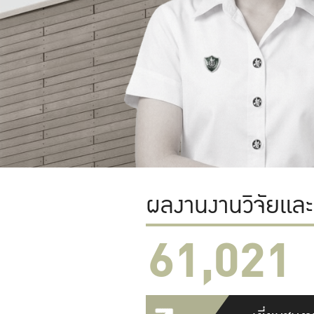
ผลงานงานวิจัยแล
61,022