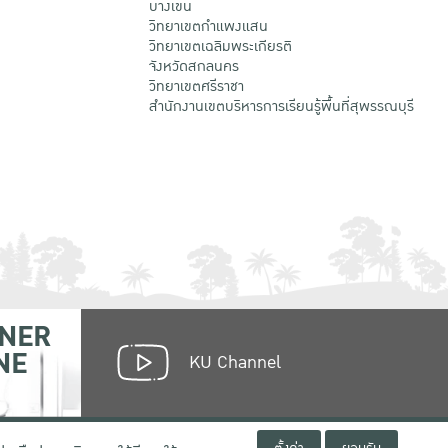
บางเขน
วิทยาเขตกําแพงแสน
วิทยาเขตเฉลิมพระเกียรติ
จังหวัดสกลนคร
วิทยาเขตศรีราชา
สำนักงานเขตบริหารการเรียนรู้พื้นที่สุพรรณบุรี
NER
NE
KU Channel