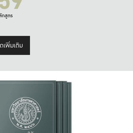
59
ลักสูตร
ดเพิ่มเติม