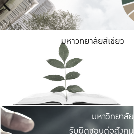
มหาวิทยาลัยสีเขียว
มหาวิทยาลัย
รับผิดชอบต่อสังคม