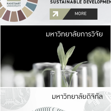
มหาวิทยาลัยการวิจัย
มหาวิทยาลั
เกษตรศาสตร์ มีพื้นที่เขียว
เป็นป่าในเมือง (URB
เกษตรในเมือง (URBAN AGR
ที่นับรวมกันได้ประม
มหาวิทยาลัยดิจิทัล
มหาวิทยาลัย
รับผิดชอบต
ร่วมมือกับชุมชน เพื่อคว