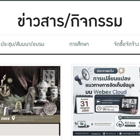
ข่าวสาร/กิจกรรม
ประชุม/สัมมนา/อบรม
การศึกษา
จัดซื้อจัดจ้าง