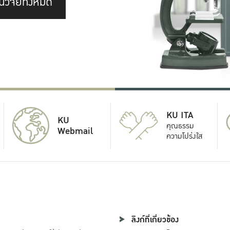
นวิจัยทั้งหมด
KU ITA
KU
คุณธรรม
Webmail
ความโปร่งใส
ลิงก์ที่เกี่ยวข้อง