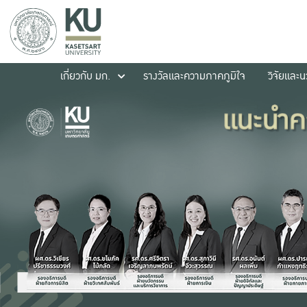
เกี่ยวกับ มก.
รางวัลและความภาคภูมิใจ
วิจัยและ