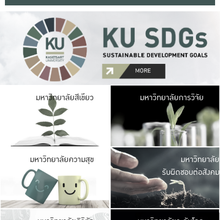
มหาวิ
มหาวิทยาลัยสีเขียว
มหาวิทยาลัยการวิจัย
มีพื้นที่เขียวสดใส 
เป็นป่าในเมือง เกษตร
มหาวิ
มหาวิทยาลัยความสุข
มหาวิทยาลัย
ค
รับผิดชอบต่อสังคม
เปิดประส
และพบเรื่องราวใหม่
มหาวิ