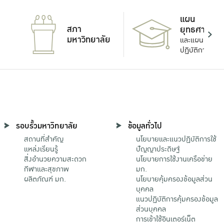
แผน
สภา
ยุทธศาสตร์
มหาวิทยาลัย
และแผน
ปฏิบัติการ
รอบรั้วมหาวิทยาลัย
ข้อมูลทั่วไป
สถานที่สำคัญ
นโยบายและแนวปฏิบัติการใช้
แหล่งเรียนรู้
ปัญญาประดิษฐ์
สิ่งอำนวยความสะดวก
นโยบายการใช้งานเครือข่าย
กีฬาและสุขภาพ
มก.
ผลิตภัณฑ์ มก.
นโยบายคุ้มครองข้อมูลส่วน
บุคคล
แนวปฏิบัติการคุ้มครองข้อมูล
ส่วนบุคคล
การเข้าใช้อินเตอร์เน็ต