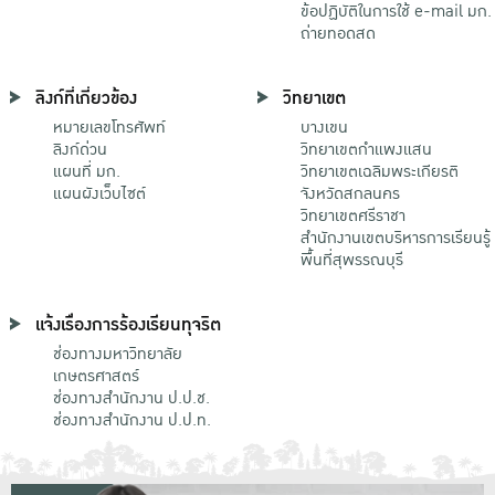
ข้อปฏิบัติในการใช้ e-mail มก.
ถ่ายทอดสด
ลิงก์ที่เกี่ยวข้อง
วิทยาเขต
หมายเลขโทรศัพท์
บางเขน
ลิงก์ด่วน
วิทยาเขตกําแพงแสน
แผนที่ มก.
วิทยาเขตเฉลิมพระเกียรติ
แผนผังเว็บไซต์
จังหวัดสกลนคร
วิทยาเขตศรีราชา
สำนักงานเขตบริหารการเรียนรู้
พื้นที่สุพรรณบุรี
แจ้งเรื่องการร้องเรียนทุจริต
ช่องทางมหาวิทยาลัย
เกษตรศาสตร์
ช่องทางสำนักงาน ป.ป.ช.
ช่องทางสำนักงาน ป.ป.ท.