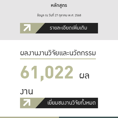
หลักสูตร
ข้อมูล ณ วันที่ 27 ตุลาคม พ.ศ. 2568
รายละเอียดเพิ่มเติม
ผลงานงานวิจัยและนวัตกรรม
61,022
ผล
งาน
เยี่ยมชมงานวิจัยทั้งหมด