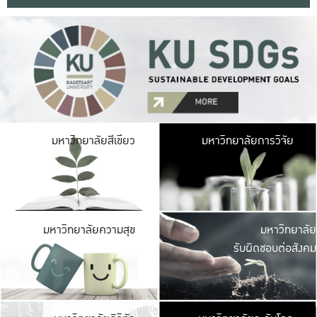
มหาวิ
มหาวิทยาลัยสีเขียว
มหาวิทยาลัยการวิจัย
มีพื้นที่เขียวสดใส 
เป็นป่าในเมือง เกษตร
มหาวิ
มหาวิทยาลัยความสุข
มหาวิทยาลัย
ค
รับผิดชอบต่อสังคม
เปิดประส
และพบเรื่องราวใหม่
มหาวิ