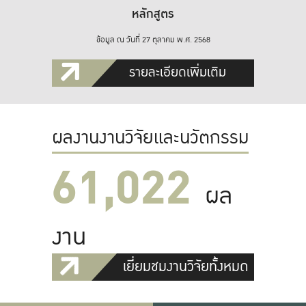
หลักสูตร
ข้อมูล ณ วันที่ 27 ตุลาคม พ.ศ. 2568
รายละเอียดเพิ่มเติม
ผลงานงานวิจัยและนวัตกรรม
61,022
ผล
งาน
เยี่ยมชมงานวิจัยทั้งหมด