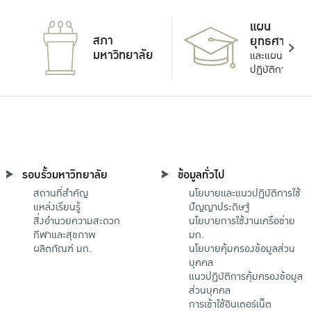
แผน
สภา
ยุทธศาสตร์
มหาวิทยาลัย
และแผน
ปฏิบัติการ
รอบรั้วมหาวิทยาลัย
ข้อมูลทั่วไป
สถานที่สำคัญ
นโยบายและแนวปฏิบัติการใช้
แหล่งเรียนรู้
ปัญญาประดิษฐ์
สิ่งอำนวยความสะดวก
นโยบายการใช้งานเครือข่าย
กีฬาและสุขภาพ
มก.
ผลิตภัณฑ์ มก.
นโยบายคุ้มครองข้อมูลส่วน
บุคคล
แนวปฏิบัติการคุ้มครองข้อมูล
ส่วนบุคคล
การเข้าใช้อินเตอร์เน็ต