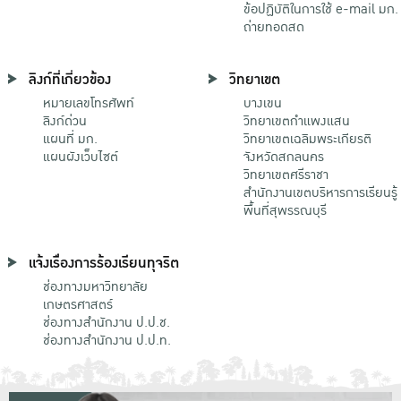
ข้อปฏิบัติในการใช้ e-mail มก.
ถ่ายทอดสด
ลิงก์ที่เกี่ยวข้อง
วิทยาเขต
หมายเลขโทรศัพท์
บางเขน
ลิงก์ด่วน
วิทยาเขตกําแพงแสน
แผนที่ มก.
วิทยาเขตเฉลิมพระเกียรติ
แผนผังเว็บไซต์
จังหวัดสกลนคร
วิทยาเขตศรีราชา
สำนักงานเขตบริหารการเรียนรู้
พื้นที่สุพรรณบุรี
แจ้งเรื่องการร้องเรียนทุจริต
ช่องทางมหาวิทยาลัย
เกษตรศาสตร์
ช่องทางสำนักงาน ป.ป.ช.
ช่องทางสำนักงาน ป.ป.ท.