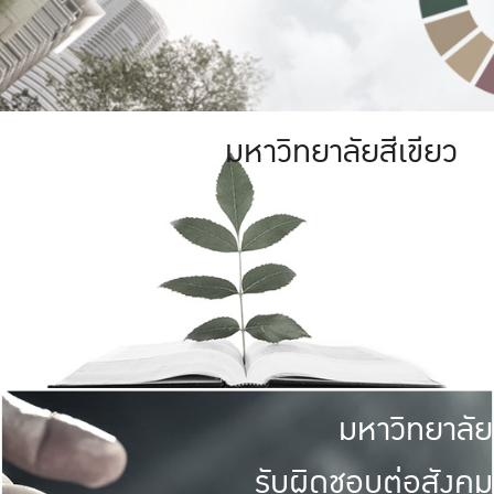
มหาวิทยาลัยสีเขียว
มหาวิทยาลัย
รับผิดชอบต่อสังคม