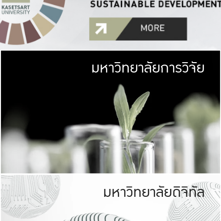
มหาวิทยาลัยการวิจัย
มหาวิทยาลั
เกษตรศาสตร์ มีพื้นที่เขียว
เป็นป่าในเมือง (URB
เกษตรในเมือง (URBAN AGR
ที่นับรวมกันได้ประม
มหาวิทยาลัยดิจิทัล
มหาวิทยาลัย
รับผิดชอบต
ร่วมมือกับชุมชน เพื่อคว