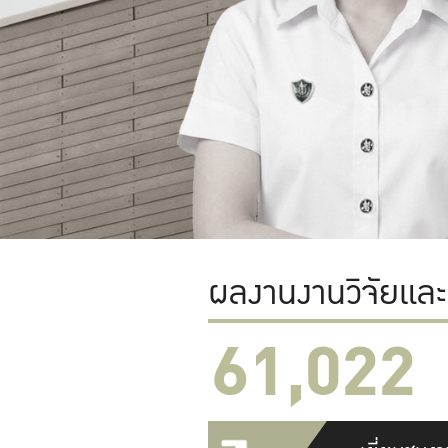
ผลงานงานวิจัยแล
61,022