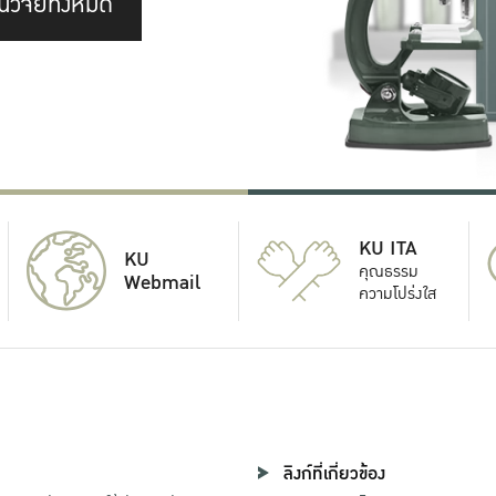
นวิจัยทั้งหมด
KU ITA
KU
คุณธรรม
Webmail
ความโปร่งใส
ลิงก์ที่เกี่ยวข้อง