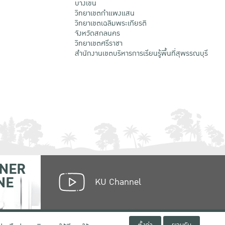
บางเขน
วิทยาเขตกําแพงแสน
วิทยาเขตเฉลิมพระเกียรติ
จังหวัดสกลนคร
วิทยาเขตศรีราชา
สำนักงานเขตบริหารการเรียนรู้พื้นที่สุพรรณบุรี
NER
NE
KU Channel