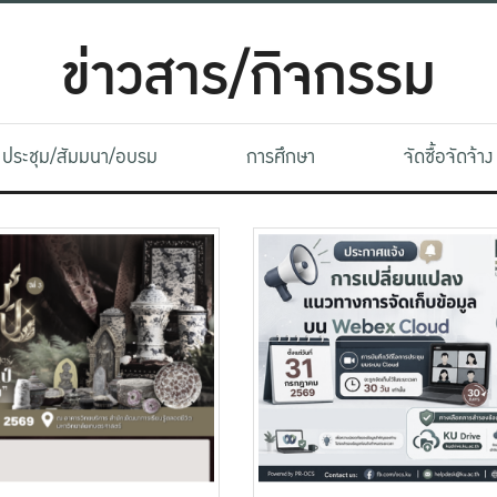
ข่าวสาร/กิจกรรม
ประชุม/สัมมนา/อบรม
การศึกษา
จัดซื้อจัดจ้าง