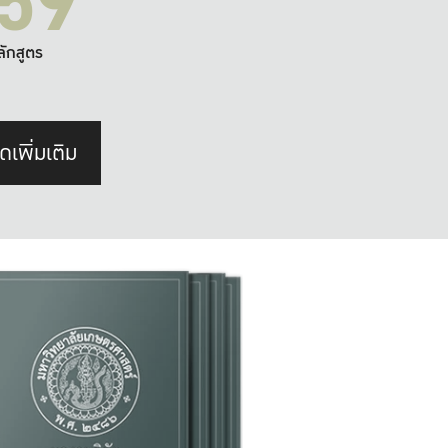
59
ลักสูตร
ดเพิ่มเติม