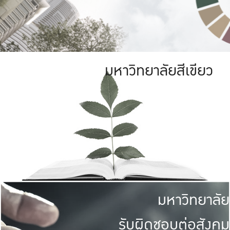
มหาวิทยาลัยสีเขียว
มหาวิทยาลัย
รับผิดชอบต่อสังคม