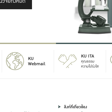
นวิจัยทั้งหมด
KU ITA
KU
คุณธรรม
Webmail
ความโปร่งใส
ลิงก์ที่เกี่ยวข้อง