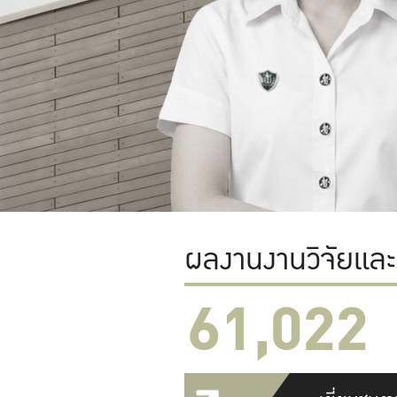
ผลงานงานวิจัยแล
61,022