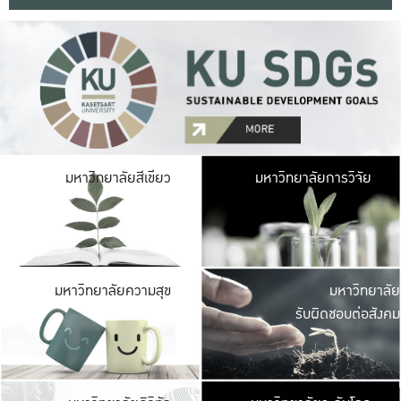
มหาวิ
มหาวิทยาลัยสีเขียว
มหาวิทยาลัยการวิจัย
มีพื้นที่เขียวสดใส 
เป็นป่าในเมือง เกษตร
มหาวิ
มหาวิทยาลัยความสุข
มหาวิทยาลัย
ค
รับผิดชอบต่อสังคม
เปิดประส
และพบเรื่องราวใหม่
มหาวิ