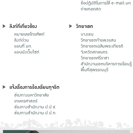
ข้อปฏิบัติในการใช้ e-mail มก.
ถ่ายทอดสด
ลิงก์ที่เกี่ยวข้อง
วิทยาเขต
หมายเลขโทรศัพท์
บางเขน
ลิงก์ด่วน
วิทยาเขตกําแพงแสน
แผนที่ มก.
วิทยาเขตเฉลิมพระเกียรติ
แผนผังเว็บไซต์
จังหวัดสกลนคร
วิทยาเขตศรีราชา
สำนักงานเขตบริหารการเรียนรู้
พื้นที่สุพรรณบุรี
แจ้งเรื่องการร้องเรียนทุจริต
ช่องทางมหาวิทยาลัย
เกษตรศาสตร์
ช่องทางสำนักงาน ป.ป.ช.
ช่องทางสำนักงาน ป.ป.ท.