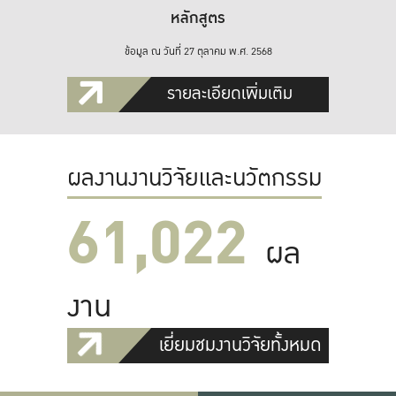
หลักสูตร
ข้อมูล ณ วันที่ 27 ตุลาคม พ.ศ. 2568
รายละเอียดเพิ่มเติม
ผลงานงานวิจัยและนวัตกรรม
61,022
ผล
งาน
เยี่ยมชมงานวิจัยทั้งหมด