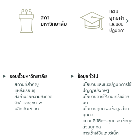
แผน
สภา
ยุทธศาสตร์
มหาวิทยาลัย
และแผน
ปฏิบัติการ
รอบรั้วมหาวิทยาลัย
ข้อมูลทั่วไป
สถานที่สำคัญ
นโยบายและแนวปฏิบัติการใช้
แหล่งเรียนรู้
ปัญญาประดิษฐ์
สิ่งอำนวยความสะดวก
นโยบายการใช้งานเครือข่าย
กีฬาและสุขภาพ
มก.
ผลิตภัณฑ์ มก.
นโยบายคุ้มครองข้อมูลส่วน
บุคคล
แนวปฏิบัติการคุ้มครองข้อมูล
ส่วนบุคคล
การเข้าใช้อินเตอร์เน็ต