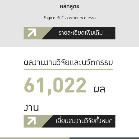
หลักสูตร
ข้อมูล ณ วันที่ 27 ตุลาคม พ.ศ. 2568
รายละเอียดเพิ่มเติม
ผลงานงานวิจัยและนวัตกรรม
61,022
ผล
งาน
เยี่ยมชมงานวิจัยทั้งหมด