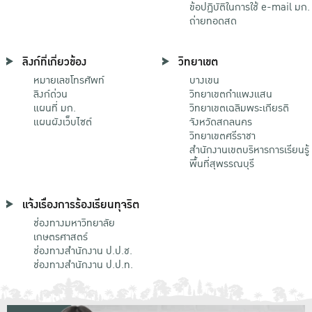
ข้อปฏิบัติในการใช้ e-mail มก.
ถ่ายทอดสด
ลิงก์ที่เกี่ยวข้อง
วิทยาเขต
หมายเลขโทรศัพท์
บางเขน
ลิงก์ด่วน
วิทยาเขตกําแพงแสน
แผนที่ มก.
วิทยาเขตเฉลิมพระเกียรติ
แผนผังเว็บไซต์
จังหวัดสกลนคร
วิทยาเขตศรีราชา
สำนักงานเขตบริหารการเรียนรู้
พื้นที่สุพรรณบุรี
แจ้งเรื่องการร้องเรียนทุจริต
ช่องทางมหาวิทยาลัย
เกษตรศาสตร์
ช่องทางสำนักงาน ป.ป.ช.
ช่องทางสำนักงาน ป.ป.ท.