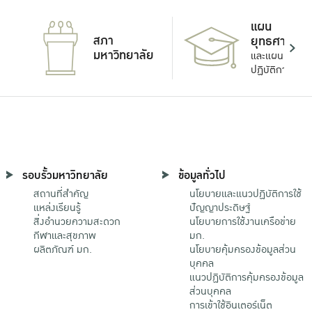
แผน
สภา
ยุทธศาสตร์
มหาวิทยาลัย
และแผน
ปฏิบัติการ
รอบรั้วมหาวิทยาลัย
ข้อมูลทั่วไป
สถานที่สำคัญ
นโยบายและแนวปฏิบัติการใช้
แหล่งเรียนรู้
ปัญญาประดิษฐ์
สิ่งอำนวยความสะดวก
นโยบายการใช้งานเครือข่าย
กีฬาและสุขภาพ
มก.
ผลิตภัณฑ์ มก.
นโยบายคุ้มครองข้อมูลส่วน
บุคคล
แนวปฏิบัติการคุ้มครองข้อมูล
ส่วนบุคคล
การเข้าใช้อินเตอร์เน็ต