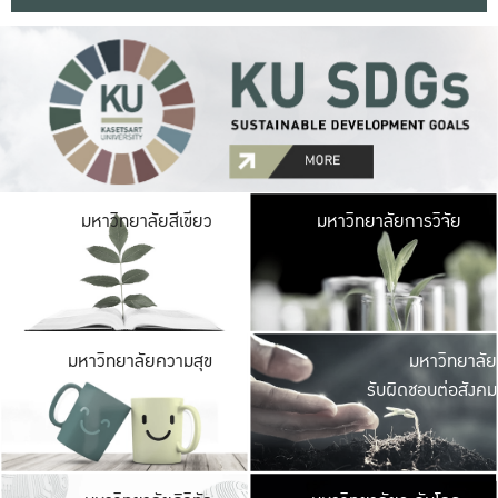
มหาวิ
มหาวิทยาลัยสีเขียว
มหาวิทยาลัยการวิจัย
มีพื้นที่เขียวสดใส 
เป็นป่าในเมือง เกษตร
มหาวิ
มหาวิทยาลัยความสุข
มหาวิทยาลัย
ค
รับผิดชอบต่อสังคม
เปิดประส
และพบเรื่องราวใหม่
มหาวิ