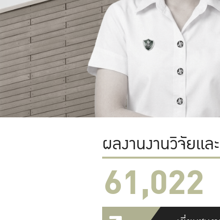
ผลงานงานวิจัยแล
61,022