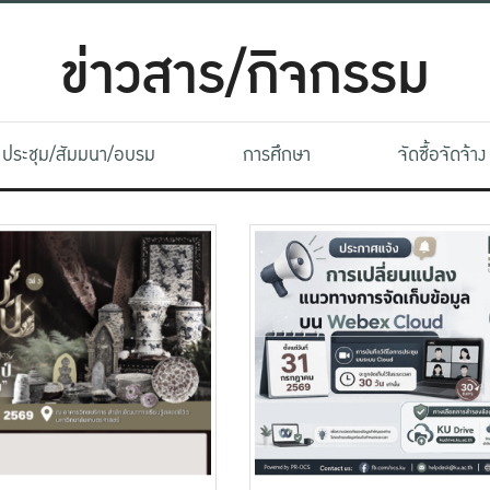
ข่าวสาร/กิจกรรม
ประชุม/สัมมนา/อบรม
การศึกษา
จัดซื้อจัดจ้าง