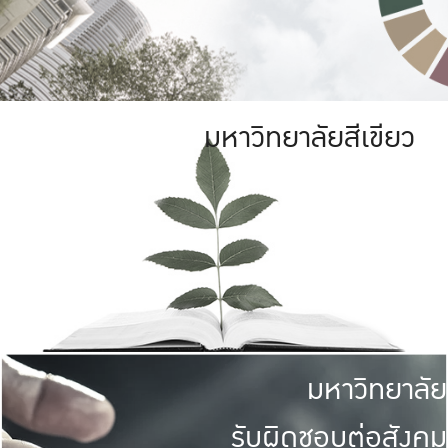
มหาวิทยาลัยสีเขียว
มหาวิทยาลัย
รับผิดชอบต่อสังคม