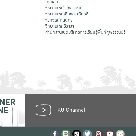
บางเขน
วิทยาเขตกําแพงแสน
วิทยาเขตเฉลิมพระเกียรติ
จังหวัดสกลนคร
วิทยาเขตศรีราชา
สำนักงานเขตบริหารการเรียนรู้พื้นที่สุพรรณบุรี
NER
NE
KU Channel