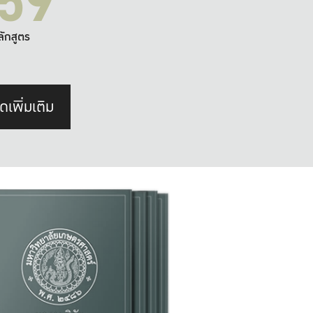
59
ลักสูตร
ดเพิ่มเติม