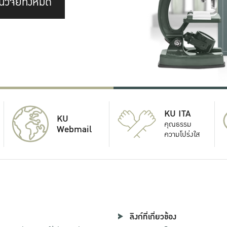
นวิจัยทั้งหมด
KU ITA
KU
คุณธรรม
Webmail
ความโปร่งใส
ลิงก์ที่เกี่ยวข้อง