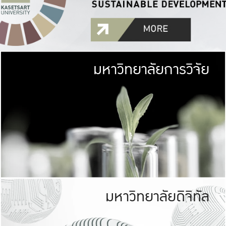
มหาวิทยาลัยการวิจัย
มหาวิทยาลั
เกษตรศาสตร์ มีพื้นที่เขียว
เป็นป่าในเมือง (URB
เกษตรในเมือง (URBAN AGR
ที่นับรวมกันได้ประม
มหาวิทยาลัยดิจิทัล
มหาวิทยาลัย
รับผิดชอบต
ร่วมมือกับชุมชน เพื่อคว