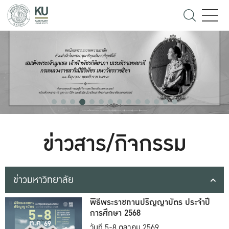
ข่าวสาร/กิจกรรม
ข่าวมหาวิทยาลัย
พิธีพระราชทานปริญญาบัตร ประจำปี
การศึกษา 2568
วันที่ 5-8 ตุลาคม 2569