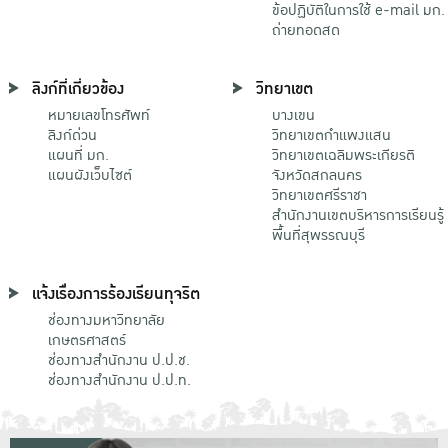
ข้อปฏิบัติในการใช้ e-mail มก.
ถ่ายทอดสด
ลิงก์ที่เกี่ยวข้อง
วิทยาเขต
หมายเลขโทรศัพท์
บางเขน
ลิงก์ด่วน
วิทยาเขตกําแพงแสน
แผนที่ มก.
วิทยาเขตเฉลิมพระเกียรติ
แผนผังเว็บไซต์
จังหวัดสกลนคร
วิทยาเขตศรีราชา
สำนักงานเขตบริหารการเรียนรู้
พื้นที่สุพรรณบุรี
แจ้งเรื่องการร้องเรียนทุจริต
ช่องทางมหาวิทยาลัย
เกษตรศาสตร์
ช่องทางสำนักงาน ป.ป.ช.
ช่องทางสำนักงาน ป.ป.ท.