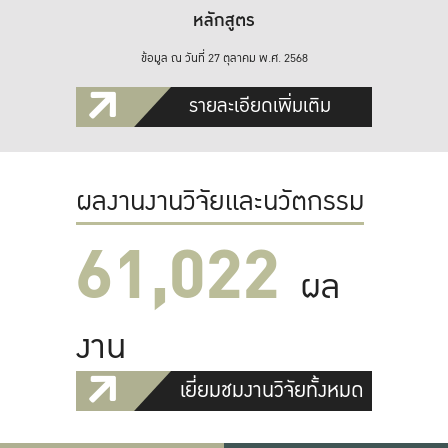
หลักสูตร
ข้อมูล ณ วันที่ 27 ตุลาคม พ.ศ. 2568
รายละเอียดเพิ่มเติม
ผลงานงานวิจัยและนวัตกรรม
61,022
ผล
งาน
เยี่ยมชมงานวิจัยทั้งหมด