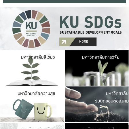
มหาวิ
มหาวิทยาลัยสีเขียว
มหาวิทยาลัยการวิจัย
มีพื้นที่เขียวสดใส 
เป็นป่าในเมือง เกษตร
มหาวิ
มหาวิทยาลัยความสุข
มหาวิทยาลัย
ค
รับผิดชอบต่อสังคม
เปิดประส
และพบเรื่องราวใหม่
มหาวิ