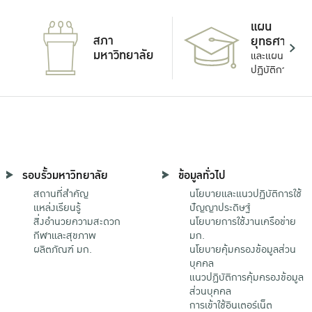
แผน
สภา
ยุทธศาสตร์
มหาวิทยาลัย
และแผน
ปฏิบัติการ
รอบรั้วมหาวิทยาลัย
ข้อมูลทั่วไป
สถานที่สำคัญ
นโยบายและแนวปฏิบัติการใช้
แหล่งเรียนรู้
ปัญญาประดิษฐ์
สิ่งอำนวยความสะดวก
นโยบายการใช้งานเครือข่าย
กีฬาและสุขภาพ
มก.
ผลิตภัณฑ์ มก.
นโยบายคุ้มครองข้อมูลส่วน
บุคคล
แนวปฏิบัติการคุ้มครองข้อมูล
ส่วนบุคคล
การเข้าใช้อินเตอร์เน็ต