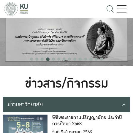
ข่าวสาร/กิจกรรม
ข่าวมหาวิทยาลัย
พิธีพระราชทานปริญญาบัตร ประจำปี
การศึกษา 2568
วันที่ 5-8 ตุลาคม 2569