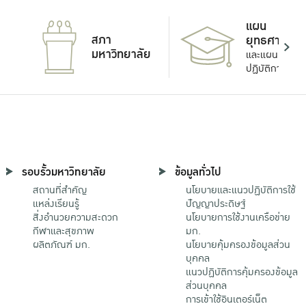
แผน
สภา
ยุทธศาสตร์
มหาวิทยาลัย
และแผน
ปฏิบัติการ
รอบรั้วมหาวิทยาลัย
ข้อมูลทั่วไป
สถานที่สำคัญ
นโยบายและแนวปฏิบัติการใช้
แหล่งเรียนรู้
ปัญญาประดิษฐ์
สิ่งอำนวยความสะดวก
นโยบายการใช้งานเครือข่าย
กีฬาและสุขภาพ
มก.
ผลิตภัณฑ์ มก.
นโยบายคุ้มครองข้อมูลส่วน
บุคคล
แนวปฏิบัติการคุ้มครองข้อมูล
ส่วนบุคคล
การเข้าใช้อินเตอร์เน็ต