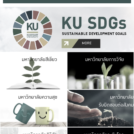
มหาวิ
มหาวิทยาลัยสีเขียว
มหาวิทยาลัยการวิจัย
มีพื้นที่เขียวสดใส 
เป็นป่าในเมือง เกษตร
มหาวิ
มหาวิทยาลัยความสุข
มหาวิทยาลัย
ค
รับผิดชอบต่อสังคม
เปิดประส
และพบเรื่องราวใหม่
มหาวิ