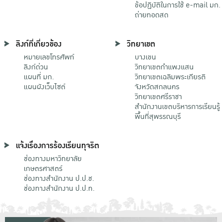
ข้อปฏิบัติในการใช้ e-mail มก.
ถ่ายทอดสด
ลิงก์ที่เกี่ยวข้อง
วิทยาเขต
หมายเลขโทรศัพท์
บางเขน
ลิงก์ด่วน
วิทยาเขตกําแพงแสน
แผนที่ มก.
วิทยาเขตเฉลิมพระเกียรติ
แผนผังเว็บไซต์
จังหวัดสกลนคร
วิทยาเขตศรีราชา
สำนักงานเขตบริหารการเรียนรู้
พื้นที่สุพรรณบุรี
แจ้งเรื่องการร้องเรียนทุจริต
ช่องทางมหาวิทยาลัย
เกษตรศาสตร์
ช่องทางสำนักงาน ป.ป.ช.
ช่องทางสำนักงาน ป.ป.ท.