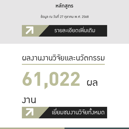
หลักสูตร
ข้อมูล ณ วันที่ 27 ตุลาคม พ.ศ. 2568
รายละเอียดเพิ่มเติม
ผลงานงานวิจัยและนวัตกรรม
61,022
ผล
งาน
เยี่ยมชมงานวิจัยทั้งหมด