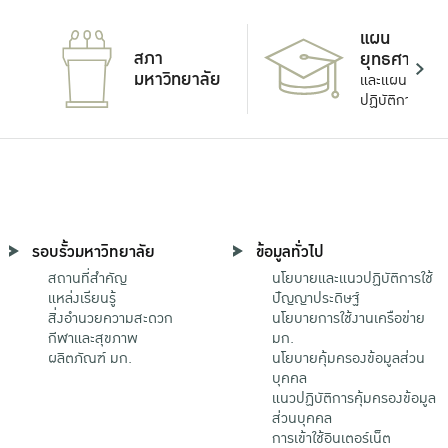
แผน
สภา
ยุทธศาสตร์
มหาวิทยาลัย
และแผน
ปฏิบัติการ
รอบรั้วมหาวิทยาลัย
ข้อมูลทั่วไป
สถานที่สำคัญ
นโยบายและแนวปฏิบัติการใช้
แหล่งเรียนรู้
ปัญญาประดิษฐ์
สิ่งอำนวยความสะดวก
นโยบายการใช้งานเครือข่าย
กีฬาและสุขภาพ
มก.
ผลิตภัณฑ์ มก.
นโยบายคุ้มครองข้อมูลส่วน
บุคคล
แนวปฏิบัติการคุ้มครองข้อมูล
ส่วนบุคคล
การเข้าใช้อินเตอร์เน็ต