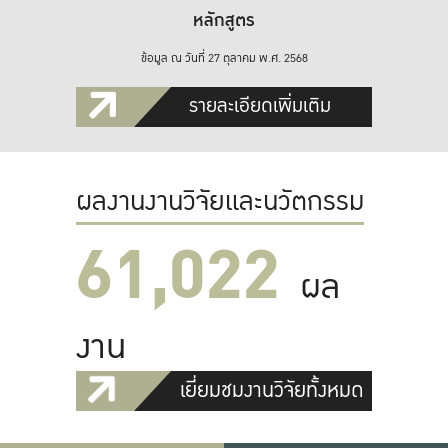
หลักสูตร
ข้อมูล ณ วันที่ 27 ตุลาคม พ.ศ. 2568
รายละเอียดเพิ่มเติม
ผลงานงานวิจัยและนวัตกรรม
61,022
ผล
งาน
เยี่ยมชมงานวิจัยทั้งหมด