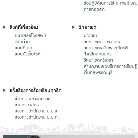
ข้อปฏิบัติในการใช้ e-mail มก.
ถ่ายทอดสด
ลิงก์ที่เกี่ยวข้อง
วิทยาเขต
หมายเลขโทรศัพท์
บางเขน
ลิงก์ด่วน
วิทยาเขตกําแพงแสน
แผนที่ มก.
วิทยาเขตเฉลิมพระเกียรติ
แผนผังเว็บไซต์
จังหวัดสกลนคร
วิทยาเขตศรีราชา
สำนักงานเขตบริหารการเรียนรู้
พื้นที่สุพรรณบุรี
แจ้งเรื่องการร้องเรียนทุจริต
ช่องทางมหาวิทยาลัย
เกษตรศาสตร์
ช่องทางสำนักงาน ป.ป.ช.
ช่องทางสำนักงาน ป.ป.ท.