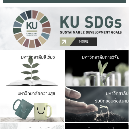
มหาวิ
มหาวิทยาลัยสีเขียว
มหาวิทยาลัยการวิจัย
มีพื้นที่เขียวสดใส 
เป็นป่าในเมือง เกษตร
มหาวิ
มหาวิทยาลัยความสุข
มหาวิทยาลัย
ค
รับผิดชอบต่อสังคม
เปิดประส
และพบเรื่องราวใหม่
มหาวิ