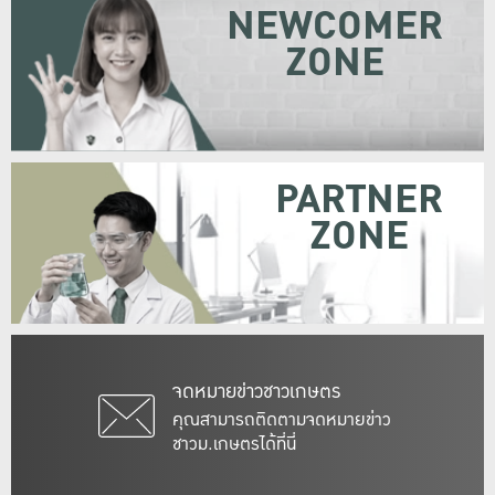
NEWCOMER
ZONE
PARTNER
ZONE
จดหมายข่าวชาวเกษตร
คุณสามารถติดตามจดหมายข่าว
ชาวม.เกษตรได้ที่นี่