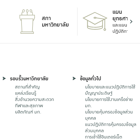
แผน
สภา
ยุทธศาสตร์
มหาวิทยาลัย
และแผน
ปฏิบัติการ
รอบรั้วมหาวิทยาลัย
ข้อมูลทั่วไป
สถานที่สำคัญ
นโยบายและแนวปฏิบัติการใช้
แหล่งเรียนรู้
ปัญญาประดิษฐ์
สิ่งอำนวยความสะดวก
นโยบายการใช้งานเครือข่าย
กีฬาและสุขภาพ
มก.
ผลิตภัณฑ์ มก.
นโยบายคุ้มครองข้อมูลส่วน
บุคคล
แนวปฏิบัติการคุ้มครองข้อมูล
ส่วนบุคคล
การเข้าใช้อินเตอร์เน็ต