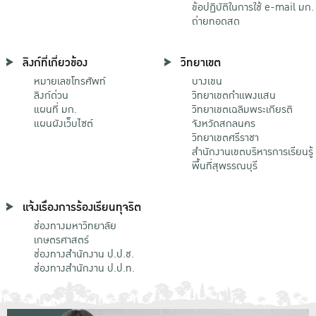
ข้อปฏิบัติในการใช้ e-mail มก.
ถ่ายทอดสด
ลิงก์ที่เกี่ยวข้อง
วิทยาเขต
หมายเลขโทรศัพท์
บางเขน
ลิงก์ด่วน
วิทยาเขตกําแพงแสน
แผนที่ มก.
วิทยาเขตเฉลิมพระเกียรติ
แผนผังเว็บไซต์
จังหวัดสกลนคร
วิทยาเขตศรีราชา
สำนักงานเขตบริหารการเรียนรู้
พื้นที่สุพรรณบุรี
แจ้งเรื่องการร้องเรียนทุจริต
ช่องทางมหาวิทยาลัย
เกษตรศาสตร์
ช่องทางสำนักงาน ป.ป.ช.
ช่องทางสำนักงาน ป.ป.ท.