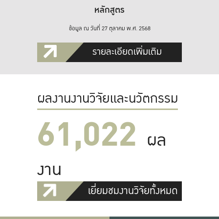
หลักสูตร
ข้อมูล ณ วันที่ 27 ตุลาคม พ.ศ. 2568
รายละเอียดเพิ่มเติม
ผลงานงานวิจัยและนวัตกรรม
61,022
ผล
งาน
เยี่ยมชมงานวิจัยทั้งหมด