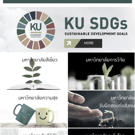
มหาวิ
มหาวิทยาลัยสีเขียว
มหาวิทยาลัยการวิจัย
มีพื้นที่เขียวสดใส 
เป็นป่าในเมือง เกษตร
มหาวิ
มหาวิทยาลัยความสุข
มหาวิทยาลัย
ค
รับผิดชอบต่อสังคม
เปิดประส
และพบเรื่องราวใหม่
มหาวิ