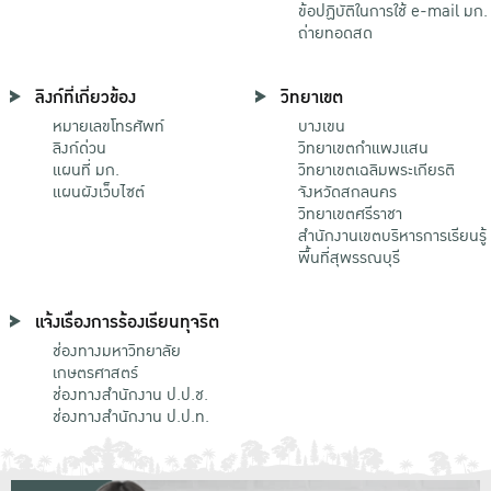
ข้อปฏิบัติในการใช้ e-mail มก.
ถ่ายทอดสด
ลิงก์ที่เกี่ยวข้อง
วิทยาเขต
หมายเลขโทรศัพท์
บางเขน
ลิงก์ด่วน
วิทยาเขตกําแพงแสน
แผนที่ มก.
วิทยาเขตเฉลิมพระเกียรติ
แผนผังเว็บไซต์
จังหวัดสกลนคร
วิทยาเขตศรีราชา
สำนักงานเขตบริหารการเรียนรู้
พื้นที่สุพรรณบุรี
แจ้งเรื่องการร้องเรียนทุจริต
ช่องทางมหาวิทยาลัย
เกษตรศาสตร์
ช่องทางสำนักงาน ป.ป.ช.
ช่องทางสำนักงาน ป.ป.ท.