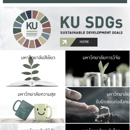
มหาวิ
มหาวิทยาลัยสีเขียว
มหาวิทยาลัยการวิจัย
มีพื้นที่เขียวสดใส 
เป็นป่าในเมือง เกษตร
มหาวิ
มหาวิทยาลัยความสุข
มหาวิทยาลัย
ค
รับผิดชอบต่อสังคม
เปิดประส
และพบเรื่องราวใหม่
มหาวิ