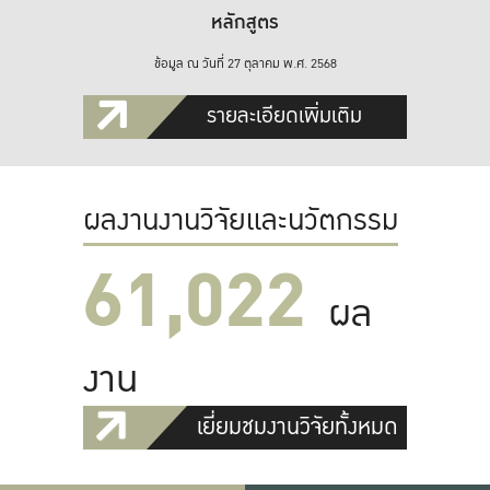
หลักสูตร
ข้อมูล ณ วันที่ 27 ตุลาคม พ.ศ. 2568
รายละเอียดเพิ่มเติม
ผลงานงานวิจัยและนวัตกรรม
61,022
ผล
งาน
เยี่ยมชมงานวิจัยทั้งหมด