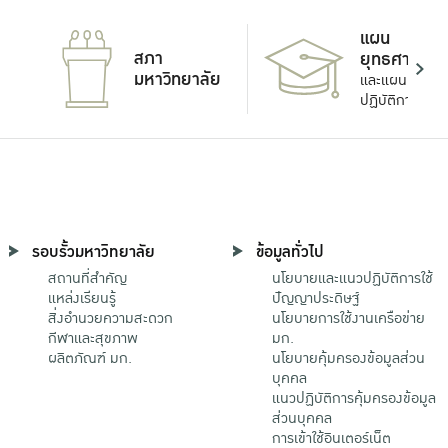
แผน
สภา
ยุทธศาสตร์
มหาวิทยาลัย
และแผน
ปฏิบัติการ
รอบรั้วมหาวิทยาลัย
ข้อมูลทั่วไป
สถานที่สำคัญ
นโยบายและแนวปฏิบัติการใช้
แหล่งเรียนรู้
ปัญญาประดิษฐ์
สิ่งอำนวยความสะดวก
นโยบายการใช้งานเครือข่าย
กีฬาและสุขภาพ
มก.
ผลิตภัณฑ์ มก.
นโยบายคุ้มครองข้อมูลส่วน
บุคคล
แนวปฏิบัติการคุ้มครองข้อมูล
ส่วนบุคคล
การเข้าใช้อินเตอร์เน็ต