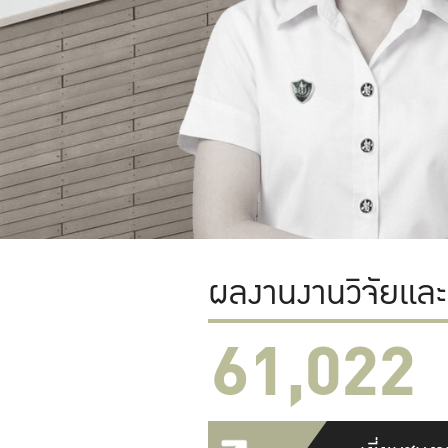
ผลงานงานวิจัยแล
61,022