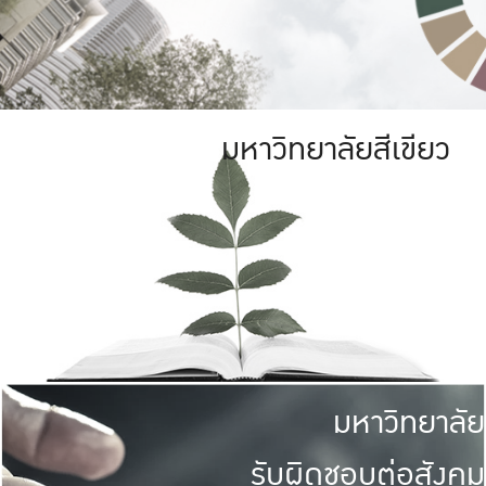
มหาวิทยาลัยสีเขียว
มหาวิทยาลัย
รับผิดชอบต่อสังคม