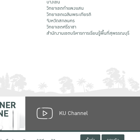
บางเขน
วิทยาเขตกําแพงแสน
วิทยาเขตเฉลิมพระเกียรติ
จังหวัดสกลนคร
วิทยาเขตศรีราชา
สำนักงานเขตบริหารการเรียนรู้พื้นที่สุพรรณบุรี
NER
NE
KU Channel