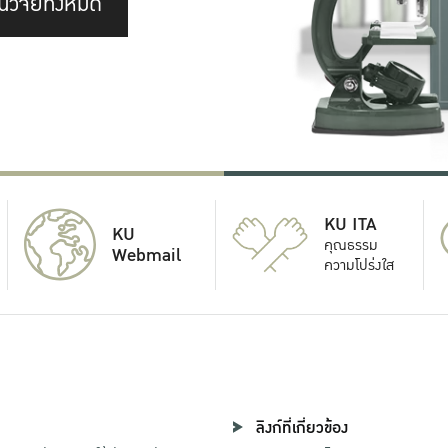
นวิจัยทั้งหมด
KU ITA
KU
คุณธรรม
Webmail
ความโปร่งใส
ลิงก์ที่เกี่ยวข้อง