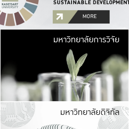
มหาวิทยาลัยการวิจัย
มหาวิทยาลั
เกษตรศาสตร์ มีพื้นที่เขียว
เป็นป่าในเมือง (URB
เกษตรในเมือง (URBAN AGR
ที่นับรวมกันได้ประม
มหาวิทยาลัยดิจิทัล
มหาวิทยาลัย
รับผิดชอบต
ร่วมมือกับชุมชน เพื่อคว