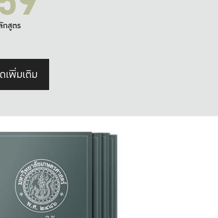
59
ลักสูตร
ดเพิ่มเติม