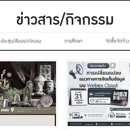
ข่าวสาร/กิจกรรม
ประชุม/สัมมนา/อบรม
การศึกษา
จัดซื้อจัดจ้าง