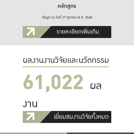
หลักสูตร
ข้อมูล ณ วันที่ 27 ตุลาคม พ.ศ. 2568
รายละเอียดเพิ่มเติม
ผลงานงานวิจัยและนวัตกรรม
61,022
ผล
งาน
เยี่ยมชมงานวิจัยทั้งหมด