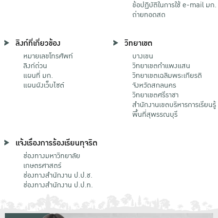
ข้อปฏิบัติในการใช้ e-mail มก.
ถ่ายทอดสด
ลิงก์ที่เกี่ยวข้อง
วิทยาเขต
หมายเลขโทรศัพท์
บางเขน
ลิงก์ด่วน
วิทยาเขตกําแพงแสน
แผนที่ มก.
วิทยาเขตเฉลิมพระเกียรติ
แผนผังเว็บไซต์
จังหวัดสกลนคร
วิทยาเขตศรีราชา
สำนักงานเขตบริหารการเรียนรู้
พื้นที่สุพรรณบุรี
แจ้งเรื่องการร้องเรียนทุจริต
ช่องทางมหาวิทยาลัย
เกษตรศาสตร์
ช่องทางสำนักงาน ป.ป.ช.
ช่องทางสำนักงาน ป.ป.ท.