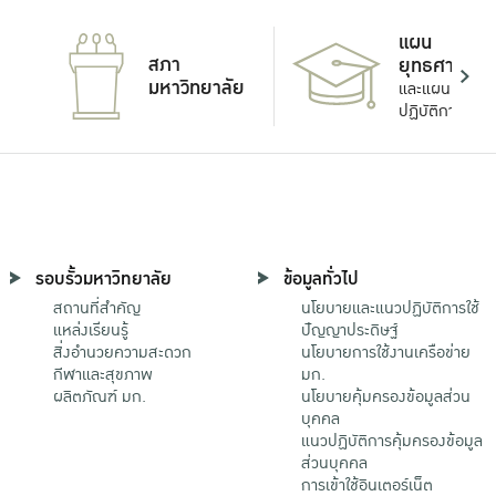
แผน
สภา
ยุทธศาสตร์
มหาวิทยาลัย
และแผน
ปฏิบัติการ
รอบรั้วมหาวิทยาลัย
ข้อมูลทั่วไป
สถานที่สำคัญ
นโยบายและแนวปฏิบัติการใช้
แหล่งเรียนรู้
ปัญญาประดิษฐ์
สิ่งอำนวยความสะดวก
นโยบายการใช้งานเครือข่าย
กีฬาและสุขภาพ
มก.
ผลิตภัณฑ์ มก.
นโยบายคุ้มครองข้อมูลส่วน
บุคคล
แนวปฏิบัติการคุ้มครองข้อมูล
ส่วนบุคคล
การเข้าใช้อินเตอร์เน็ต