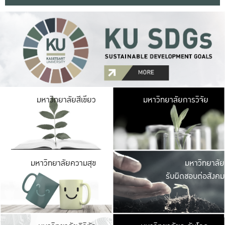
มหาวิ
มหาวิทยาลัยสีเขียว
มหาวิทยาลัยการวิจัย
มีพื้นที่เขียวสดใส 
เป็นป่าในเมือง เกษตร
มหาวิ
มหาวิทยาลัยความสุข
มหาวิทยาลัย
ค
รับผิดชอบต่อสังคม
เปิดประส
และพบเรื่องราวใหม่
มหาวิ