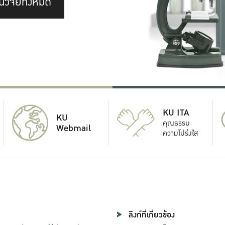
นวิจัยทั้งหมด
KU ITA
KU
คุณธรรม
Webmail
ความโปร่งใส
ลิงก์ที่เกี่ยวข้อง