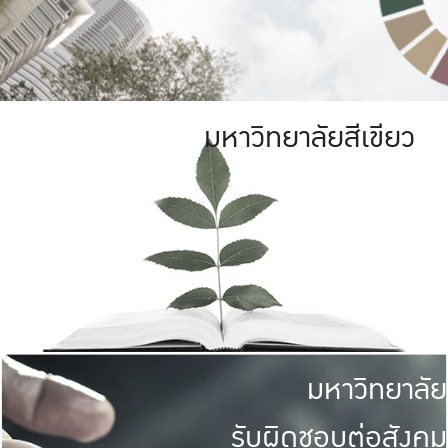
มหาวิทยาลัยสีเขียว
มหาวิทยาลัย
รับผิดชอบต่อสังคม