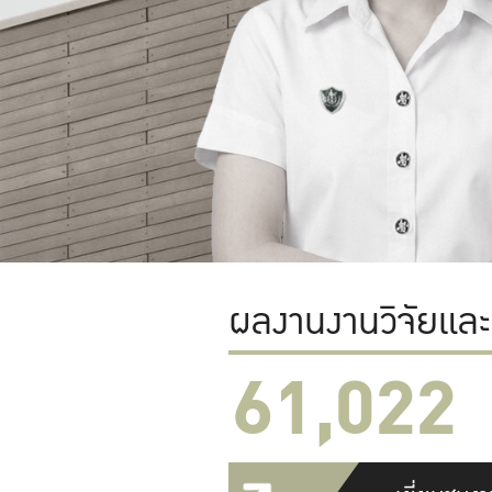
ผลงานงานวิจัยแล
61,022