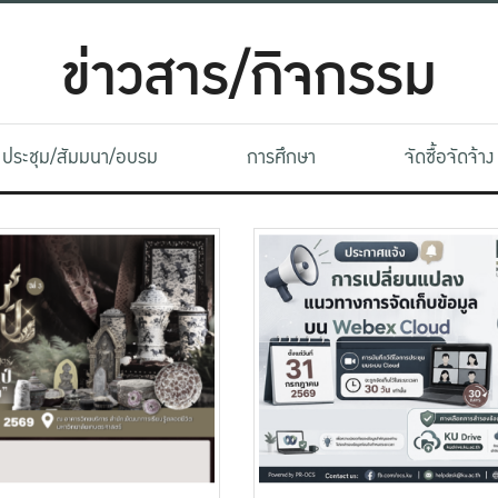
ข่าวสาร/กิจกรรม
ประชุม/สัมมนา/อบรม
การศึกษา
จัดซื้อจัดจ้าง