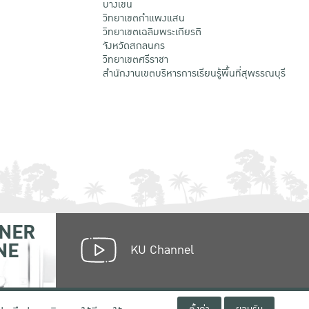
บางเขน
วิทยาเขตกําแพงแสน
วิทยาเขตเฉลิมพระเกียรติ
จังหวัดสกลนคร
วิทยาเขตศรีราชา
สำนักงานเขตบริหารการเรียนรู้พื้นที่สุพรรณบุรี
NER
NE
KU Channel