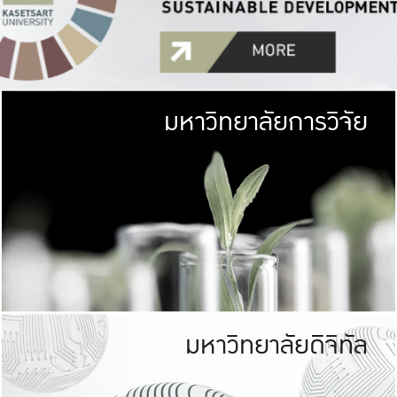
มหาวิทยาลัยการวิจัย
มหาวิทยาลั
เกษตรศาสตร์ มีพื้นที่เขียว
เป็นป่าในเมือง (URB
เกษตรในเมือง (URBAN AGR
ที่นับรวมกันได้ประม
มหาวิทยาลัยดิจิทัล
มหาวิทยาลัย
รับผิดชอบต
ร่วมมือกับชุมชน เพื่อคว