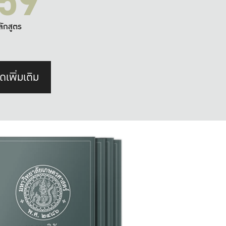
59
ลักสูตร
ดเพิ่มเติม