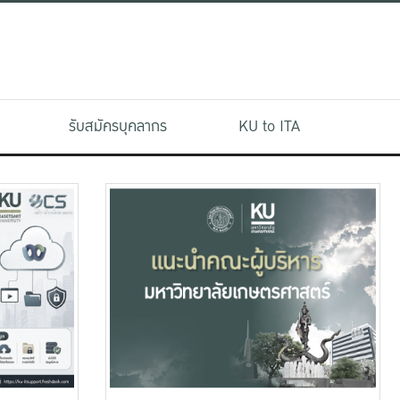
รับสมัครบุคลากร
KU to ITA