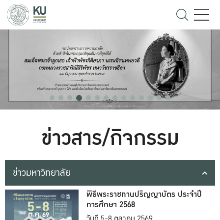
ข่าวสาร/กิจกรรม
ข่าวมหาวิทยาลัย
พิธีพระราชทานปริญญาบัตร ประจำปี
การศึกษา 2568
วันที่ 5-8 ตุลาคม 2569