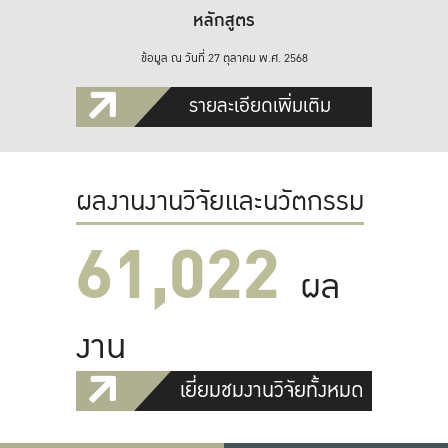
หลักสูตร
ข้อมูล ณ วันที่ 27 ตุลาคม พ.ศ. 2568
รายละเอียดเพิ่มเติม
ผลงานงานวิจัยและนวัตกรรม
61,022
ผล
งาน
เยี่ยมชมงานวิจัยทั้งหมด