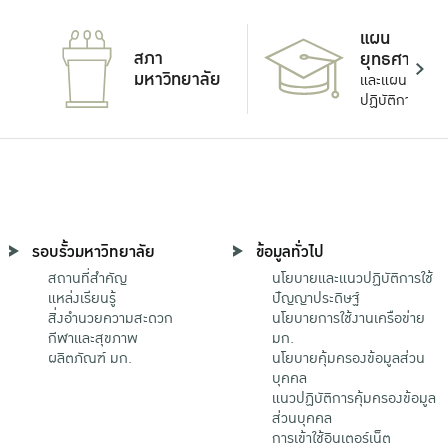
แผน
สภา
ยุทธศาสตร์
มหาวิทยาลัย
และแผน
ปฏิบัติการ
รอบรั้วมหาวิทยาลัย
ข้อมูลทั่วไป
สถานที่สำคัญ
นโยบายและแนวปฏิบัติการใช้
แหล่งเรียนรู้
ปัญญาประดิษฐ์
สิ่งอำนวยความสะดวก
นโยบายการใช้งานเครือข่าย
กีฬาและสุขภาพ
มก.
ผลิตภัณฑ์ มก.
นโยบายคุ้มครองข้อมูลส่วน
บุคคล
แนวปฏิบัติการคุ้มครองข้อมูล
ส่วนบุคคล
การเข้าใช้อินเตอร์เน็ต