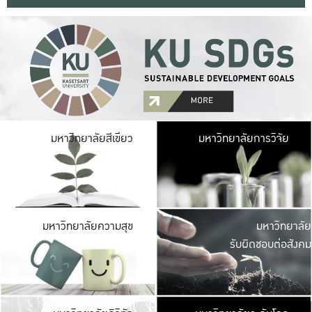
มหาวิ
มหาวิทยาลัยสีเขียว
มหาวิทยาลัยการวิจัย
มีพื้นที่เขียวสดใส 
เป็นป่าในเมือง เกษตร
มหาวิ
มหาวิทยาลัยความสุข
มหาวิทยาลัย
ค
รับผิดชอบต่อสังคม
เปิดประส
และพบเรื่องราวใหม่
มหาวิ