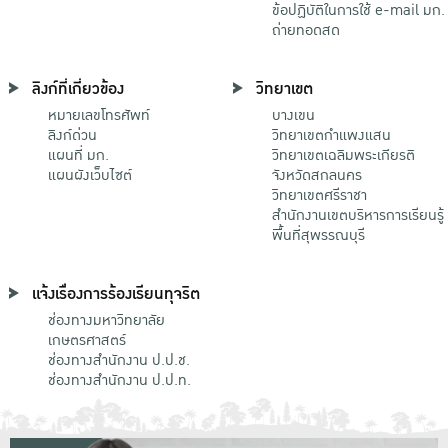
ข้อปฏิบัติในการใช้ e-mail มก.
ถ่ายทอดสด
ลิงก์ที่เกี่ยวข้อง
วิทยาเขต
หมายเลขโทรศัพท์
บางเขน
ลิงก์ด่วน
วิทยาเขตกําแพงแสน
แผนที่ มก.
วิทยาเขตเฉลิมพระเกียรติ
แผนผังเว็บไซต์
จังหวัดสกลนคร
วิทยาเขตศรีราชา
สำนักงานเขตบริหารการเรียนรู้
พื้นที่สุพรรณบุรี
แจ้งเรื่องการร้องเรียนทุจริต
ช่องทางมหาวิทยาลัย
เกษตรศาสตร์
ช่องทางสำนักงาน ป.ป.ช.
ช่องทางสำนักงาน ป.ป.ท.