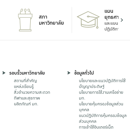
แผน
สภา
ยุทธศาสตร์
มหาวิทยาลัย
และแผน
ปฏิบัติการ
รอบรั้วมหาวิทยาลัย
ข้อมูลทั่วไป
สถานที่สำคัญ
นโยบายและแนวปฏิบัติการใช้
แหล่งเรียนรู้
ปัญญาประดิษฐ์
สิ่งอำนวยความสะดวก
นโยบายการใช้งานเครือข่าย
กีฬาและสุขภาพ
มก.
ผลิตภัณฑ์ มก.
นโยบายคุ้มครองข้อมูลส่วน
บุคคล
แนวปฏิบัติการคุ้มครองข้อมูล
ส่วนบุคคล
การเข้าใช้อินเตอร์เน็ต