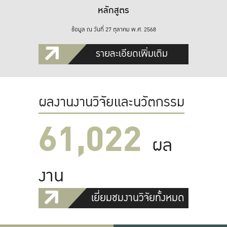
หลักสูตร
ข้อมูล ณ วันที่ 27 ตุลาคม พ.ศ. 2568
รายละเอียดเพิ่มเติม
ผลงานงานวิจัยและนวัตกรรม
61,022
ผล
งาน
เยี่ยมชมงานวิจัยทั้งหมด