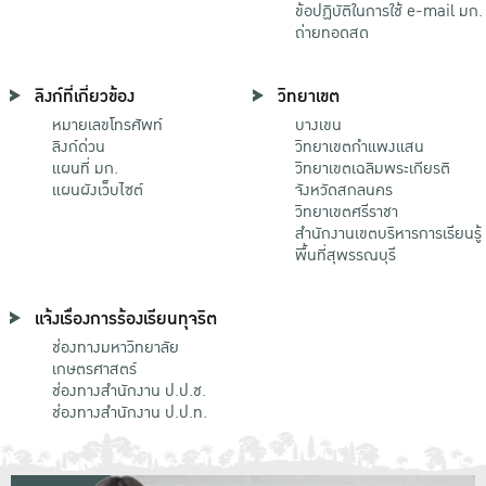
ข้อปฏิบัติในการใช้ e-mail มก.
ถ่ายทอดสด
ลิงก์ที่เกี่ยวข้อง
วิทยาเขต
หมายเลขโทรศัพท์
บางเขน
ลิงก์ด่วน
วิทยาเขตกําแพงแสน
แผนที่ มก.
วิทยาเขตเฉลิมพระเกียรติ
แผนผังเว็บไซต์
จังหวัดสกลนคร
วิทยาเขตศรีราชา
สำนักงานเขตบริหารการเรียนรู้
พื้นที่สุพรรณบุรี
แจ้งเรื่องการร้องเรียนทุจริต
ช่องทางมหาวิทยาลัย
เกษตรศาสตร์
ช่องทางสำนักงาน ป.ป.ช.
ช่องทางสำนักงาน ป.ป.ท.