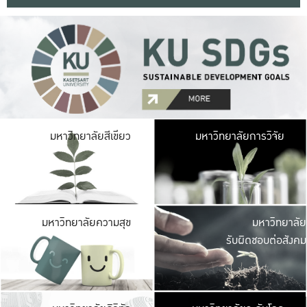
มหาวิ
มหาวิทยาลัยสีเขียว
มหาวิทยาลัยการวิจัย
มีพื้นที่เขียวสดใส 
เป็นป่าในเมือง เกษตร
มหาวิ
มหาวิทยาลัยความสุข
มหาวิทยาลัย
ค
รับผิดชอบต่อสังคม
เปิดประส
และพบเรื่องราวใหม่
มหาวิ