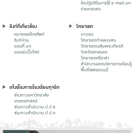
ข้อปฏิบัติในการใช้ e-mail มก.
ถ่ายทอดสด
ลิงก์ที่เกี่ยวข้อง
วิทยาเขต
หมายเลขโทรศัพท์
บางเขน
ลิงก์ด่วน
วิทยาเขตกําแพงแสน
แผนที่ มก.
วิทยาเขตเฉลิมพระเกียรติ
แผนผังเว็บไซต์
จังหวัดสกลนคร
วิทยาเขตศรีราชา
สำนักงานเขตบริหารการเรียนรู้
พื้นที่สุพรรณบุรี
แจ้งเรื่องการร้องเรียนทุจริต
ช่องทางมหาวิทยาลัย
เกษตรศาสตร์
ช่องทางสำนักงาน ป.ป.ช.
ช่องทางสำนักงาน ป.ป.ท.