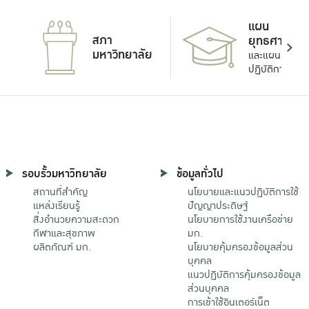
แผน
สภา
ยุทธศาสตร์
มหาวิทยาลัย
และแผน
ปฏิบัติการ
รอบรั้วมหาวิทยาลัย
ข้อมูลทั่วไป
สถานที่สำคัญ
นโยบายและแนวปฏิบัติการใช้
แหล่งเรียนรู้
ปัญญาประดิษฐ์
สิ่งอำนวยความสะดวก
นโยบายการใช้งานเครือข่าย
กีฬาและสุขภาพ
มก.
ผลิตภัณฑ์ มก.
นโยบายคุ้มครองข้อมูลส่วน
บุคคล
แนวปฏิบัติการคุ้มครองข้อมูล
ส่วนบุคคล
การเข้าใช้อินเตอร์เน็ต