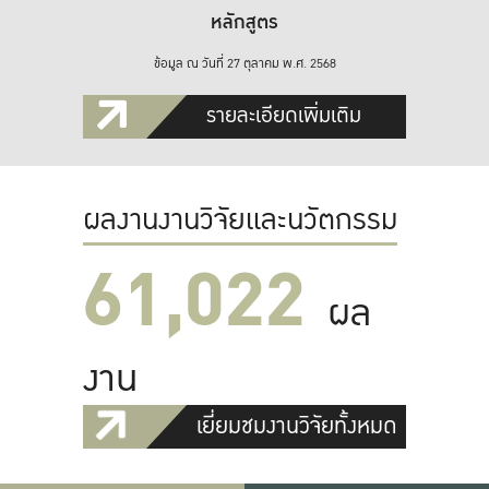
หลักสูตร
ข้อมูล ณ วันที่ 27 ตุลาคม พ.ศ. 2568
รายละเอียดเพิ่มเติม
ผลงานงานวิจัยและนวัตกรรม
61,022
ผล
งาน
เยี่ยมชมงานวิจัยทั้งหมด