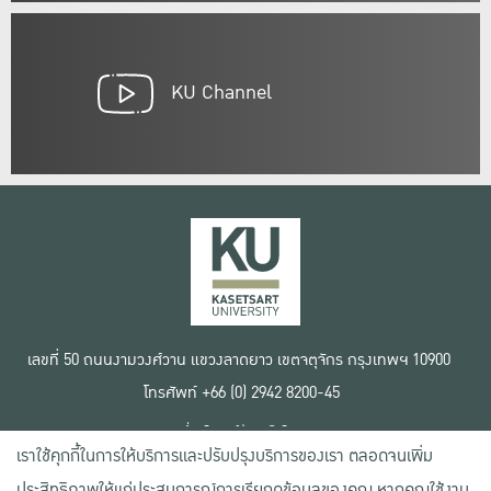
KU Channel
เลขที่ 50 ถนนงามวงศ์วาน แขวงลาดยาว เขตจตุจักร กรุงเทพฯ 10900
โทรศัพท์ +66 (0) 2942 8200-45
เงื่อนไขการใช้งานเว็บไซต์
เราใช้คุกกี้ในการให้บริการและปรับปรุงบริการของเรา ตลอดจนเพิ่ม
ข้อตกลงด้านสิทธิ์ใช้งาน
นโยบายความเป็นส่วนตัว
ประสิทธิภาพให้แก่ประสบการณ์การเรียกดูข้อมูลของคุณ หากคุณใช้งาน