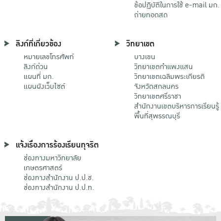
ข้อปฏิบัติในการใช้ e-mail มก.
ถ่ายทอดสด
ลิงก์ที่เกี่ยวข้อง
วิทยาเขต
หมายเลขโทรศัพท์
บางเขน
ลิงก์ด่วน
วิทยาเขตกําแพงแสน
แผนที่ มก.
วิทยาเขตเฉลิมพระเกียรติ
แผนผังเว็บไซต์
จังหวัดสกลนคร
วิทยาเขตศรีราชา
สำนักงานเขตบริหารการเรียนรู้
พื้นที่สุพรรณบุรี
แจ้งเรื่องการร้องเรียนทุจริต
ช่องทางมหาวิทยาลัย
เกษตรศาสตร์
ช่องทางสำนักงาน ป.ป.ช.
ช่องทางสำนักงาน ป.ป.ท.