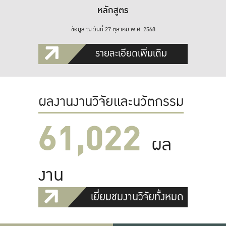
หลักสูตร
ข้อมูล ณ วันที่ 27 ตุลาคม พ.ศ. 2568
รายละเอียดเพิ่มเติม
ผลงานงานวิจัยและนวัตกรรม
61,022
ผล
งาน
เยี่ยมชมงานวิจัยทั้งหมด