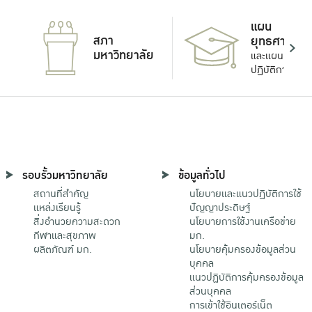
แผน
สภา
ยุทธศาสตร์
มหาวิทยาลัย
และแผน
ปฏิบัติการ
รอบรั้วมหาวิทยาลัย
ข้อมูลทั่วไป
สถานที่สำคัญ
นโยบายและแนวปฏิบัติการใช้
แหล่งเรียนรู้
ปัญญาประดิษฐ์
สิ่งอำนวยความสะดวก
นโยบายการใช้งานเครือข่าย
กีฬาและสุขภาพ
มก.
ผลิตภัณฑ์ มก.
นโยบายคุ้มครองข้อมูลส่วน
บุคคล
แนวปฏิบัติการคุ้มครองข้อมูล
ส่วนบุคคล
การเข้าใช้อินเตอร์เน็ต