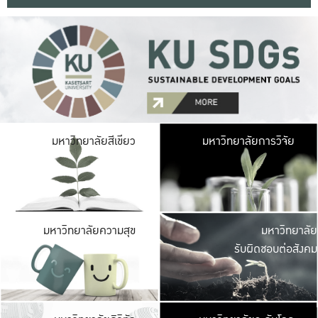
มหาวิ
มหาวิทยาลัยสีเขียว
มหาวิทยาลัยการวิจัย
มีพื้นที่เขียวสดใส 
เป็นป่าในเมือง เกษตร
มหาวิ
มหาวิทยาลัยความสุข
มหาวิทยาลัย
ค
รับผิดชอบต่อสังคม
เปิดประส
และพบเรื่องราวใหม่
มหาวิ