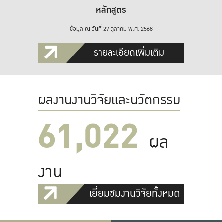
หลักสูตร
ข้อมูล ณ วันที่ 27 ตุลาคม พ.ศ. 2568
รายละเอียดเพิ่มเติม
ผลงานงานวิจัยและนวัตกรรม
61,022
ผล
งาน
เยี่ยมชมงานวิจัยทั้งหมด