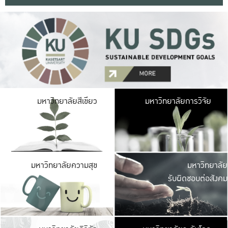
มหาวิ
มหาวิทยาลัยสีเขียว
มหาวิทยาลัยการวิจัย
มีพื้นที่เขียวสดใส 
เป็นป่าในเมือง เกษตร
มหาวิ
มหาวิทยาลัยความสุข
มหาวิทยาลัย
ค
รับผิดชอบต่อสังคม
เปิดประส
และพบเรื่องราวใหม่
มหาวิ