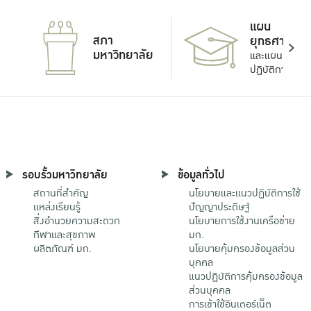
แผน
สภา
ยุทธศาสตร์
มหาวิทยาลัย
และแผน
ปฏิบัติการ
รอบรั้วมหาวิทยาลัย
ข้อมูลทั่วไป
สถานที่สำคัญ
นโยบายและแนวปฏิบัติการใช้
แหล่งเรียนรู้
ปัญญาประดิษฐ์
สิ่งอำนวยความสะดวก
นโยบายการใช้งานเครือข่าย
กีฬาและสุขภาพ
มก.
ผลิตภัณฑ์ มก.
นโยบายคุ้มครองข้อมูลส่วน
บุคคล
แนวปฏิบัติการคุ้มครองข้อมูล
ส่วนบุคคล
การเข้าใช้อินเตอร์เน็ต