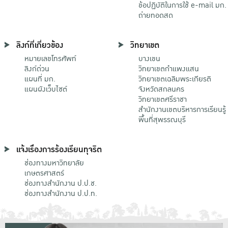
ข้อปฏิบัติในการใช้ e-mail มก.
ถ่ายทอดสด
ลิงก์ที่เกี่ยวข้อง
วิทยาเขต
หมายเลขโทรศัพท์
บางเขน
ลิงก์ด่วน
วิทยาเขตกําแพงแสน
แผนที่ มก.
วิทยาเขตเฉลิมพระเกียรติ
แผนผังเว็บไซต์
จังหวัดสกลนคร
วิทยาเขตศรีราชา
สำนักงานเขตบริหารการเรียนรู้
พื้นที่สุพรรณบุรี
แจ้งเรื่องการร้องเรียนทุจริต
ช่องทางมหาวิทยาลัย
เกษตรศาสตร์
ช่องทางสำนักงาน ป.ป.ช.
ช่องทางสำนักงาน ป.ป.ท.