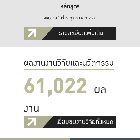
หลักสูตร
ข้อมูล ณ วันที่ 27 ตุลาคม พ.ศ. 2568
รายละเอียดเพิ่มเติม
ผลงานงานวิจัยและนวัตกรรม
61,022
ผล
งาน
เยี่ยมชมงานวิจัยทั้งหมด