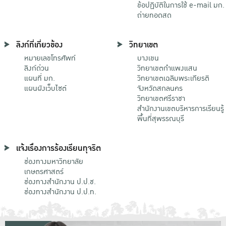
ข้อปฏิบัติในการใช้ e-mail มก.
ถ่ายทอดสด
ลิงก์ที่เกี่ยวข้อง
วิทยาเขต
หมายเลขโทรศัพท์
บางเขน
ลิงก์ด่วน
วิทยาเขตกําแพงแสน
แผนที่ มก.
วิทยาเขตเฉลิมพระเกียรติ
แผนผังเว็บไซต์
จังหวัดสกลนคร
วิทยาเขตศรีราชา
สำนักงานเขตบริหารการเรียนรู้
พื้นที่สุพรรณบุรี
แจ้งเรื่องการร้องเรียนทุจริต
ช่องทางมหาวิทยาลัย
เกษตรศาสตร์
ช่องทางสำนักงาน ป.ป.ช.
ช่องทางสำนักงาน ป.ป.ท.