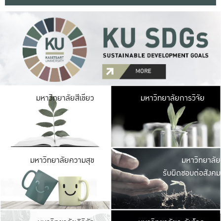
มหาวิ
มหาวิทยาลัยสีเขียว
มหาวิทยาลัยการวิจัย
มีพื้นที่เขียวสดใส 
เป็นป่าในเมือง เกษตร
มหาวิ
มหาวิทยาลัยความสุข
มหาวิทยาลัย
ค
รับผิดชอบต่อสังคม
เปิดประส
และพบเรื่องราวใหม่
มหาวิ