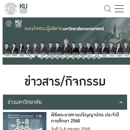
ข่าวสาร/กิจกรรม
ข่าวมหาวิทยาลัย
พิธีพระราชทานปริญญาบัตร ประจำปี
การศึกษา 2568
วันที่ 5-8 ตุลาคม 2569