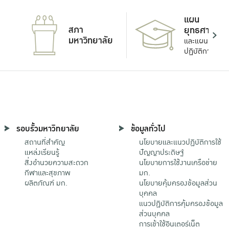
แผน
สภา
ยุทธศาสตร์
มหาวิทยาลัย
และแผน
ปฏิบัติการ
รอบรั้วมหาวิทยาลัย
ข้อมูลทั่วไป
สถานที่สำคัญ
นโยบายและแนวปฏิบัติการใช้
แหล่งเรียนรู้
ปัญญาประดิษฐ์
สิ่งอำนวยความสะดวก
นโยบายการใช้งานเครือข่าย
กีฬาและสุขภาพ
มก.
ผลิตภัณฑ์ มก.
นโยบายคุ้มครองข้อมูลส่วน
บุคคล
แนวปฏิบัติการคุ้มครองข้อมูล
ส่วนบุคคล
การเข้าใช้อินเตอร์เน็ต