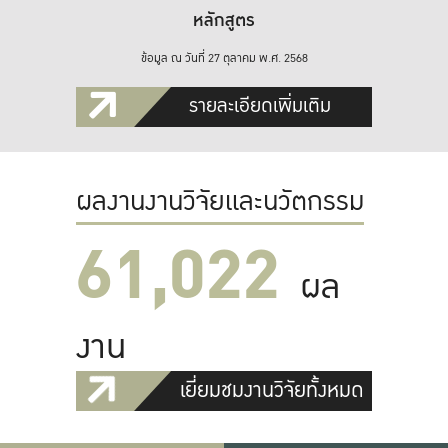
หลักสูตร
ข้อมูล ณ วันที่ 27 ตุลาคม พ.ศ. 2568
รายละเอียดเพิ่มเติม
ผลงานงานวิจัยและนวัตกรรม
61,022
ผล
งาน
เยี่ยมชมงานวิจัยทั้งหมด