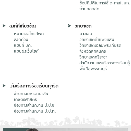
ข้อปฏิบัติในการใช้ e-mail มก.
ถ่ายทอดสด
ลิงก์ที่เกี่ยวข้อง
วิทยาเขต
หมายเลขโทรศัพท์
บางเขน
ลิงก์ด่วน
วิทยาเขตกําแพงแสน
แผนที่ มก.
วิทยาเขตเฉลิมพระเกียรติ
แผนผังเว็บไซต์
จังหวัดสกลนคร
วิทยาเขตศรีราชา
สำนักงานเขตบริหารการเรียนรู้
พื้นที่สุพรรณบุรี
แจ้งเรื่องการร้องเรียนทุจริต
ช่องทางมหาวิทยาลัย
เกษตรศาสตร์
ช่องทางสำนักงาน ป.ป.ช.
ช่องทางสำนักงาน ป.ป.ท.