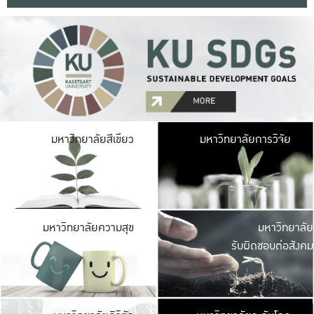
มหาวิ
มหาวิทยาลัยสีเขียว
มหาวิทยาลัยการวิจัย
มีพื้นที่เขียวสดใส 
เป็นป่าในเมือง เกษตร
มหาวิ
มหาวิทยาลัยความสุข
มหาวิทยาลัย
ค
รับผิดชอบต่อสังคม
เปิดประส
และพบเรื่องราวใหม่
มหาวิ