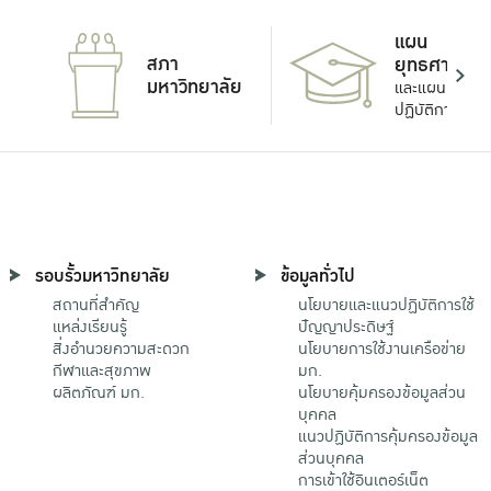
แผน
สภา
ยุทธศาสตร์
มหาวิทยาลัย
และแผน
ปฏิบัติการ
รอบรั้วมหาวิทยาลัย
ข้อมูลทั่วไป
สถานที่สำคัญ
นโยบายและแนวปฏิบัติการใช้
แหล่งเรียนรู้
ปัญญาประดิษฐ์
สิ่งอำนวยความสะดวก
นโยบายการใช้งานเครือข่าย
กีฬาและสุขภาพ
มก.
ผลิตภัณฑ์ มก.
นโยบายคุ้มครองข้อมูลส่วน
บุคคล
แนวปฏิบัติการคุ้มครองข้อมูล
ส่วนบุคคล
การเข้าใช้อินเตอร์เน็ต