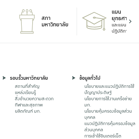
แผน
สภา
ยุทธศาสตร์
มหาวิทยาลัย
และแผน
ปฏิบัติการ
รอบรั้วมหาวิทยาลัย
ข้อมูลทั่วไป
สถานที่สำคัญ
นโยบายและแนวปฏิบัติการใช้
แหล่งเรียนรู้
ปัญญาประดิษฐ์
สิ่งอำนวยความสะดวก
นโยบายการใช้งานเครือข่าย
กีฬาและสุขภาพ
มก.
ผลิตภัณฑ์ มก.
นโยบายคุ้มครองข้อมูลส่วน
บุคคล
แนวปฏิบัติการคุ้มครองข้อมูล
ส่วนบุคคล
การเข้าใช้อินเตอร์เน็ต