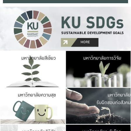
มหาวิ
มหาวิทยาลัยสีเขียว
มหาวิทยาลัยการวิจัย
มีพื้นที่เขียวสดใส 
เป็นป่าในเมือง เกษตร
มหาวิ
มหาวิทยาลัยความสุข
มหาวิทยาลัย
ค
รับผิดชอบต่อสังคม
เปิดประส
และพบเรื่องราวใหม่
มหาวิ