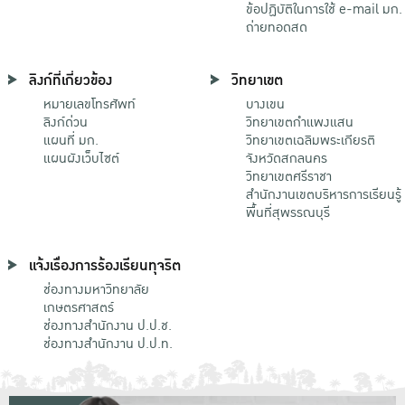
ข้อปฏิบัติในการใช้ e-mail มก.
ถ่ายทอดสด
ลิงก์ที่เกี่ยวข้อง
วิทยาเขต
หมายเลขโทรศัพท์
บางเขน
ลิงก์ด่วน
วิทยาเขตกําแพงแสน
แผนที่ มก.
วิทยาเขตเฉลิมพระเกียรติ
แผนผังเว็บไซต์
จังหวัดสกลนคร
วิทยาเขตศรีราชา
สำนักงานเขตบริหารการเรียนรู้
พื้นที่สุพรรณบุรี
แจ้งเรื่องการร้องเรียนทุจริต
ช่องทางมหาวิทยาลัย
เกษตรศาสตร์
ช่องทางสำนักงาน ป.ป.ช.
ช่องทางสำนักงาน ป.ป.ท.