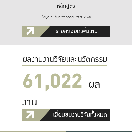
หลักสูตร
ข้อมูล ณ วันที่ 27 ตุลาคม พ.ศ. 2568
รายละเอียดเพิ่มเติม
ผลงานงานวิจัยและนวัตกรรม
61,022
ผล
งาน
เยี่ยมชมงานวิจัยทั้งหมด