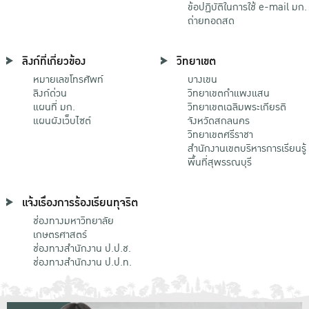
ข้อปฏิบัติในการใช้ e-mail มก.
ถ่ายทอดสด
ลิงก์ที่เกี่ยวข้อง
วิทยาเขต
หมายเลขโทรศัพท์
บางเขน
ลิงก์ด่วน
วิทยาเขตกําแพงแสน
แผนที่ มก.
วิทยาเขตเฉลิมพระเกียรติ
แผนผังเว็บไซต์
จังหวัดสกลนคร
วิทยาเขตศรีราชา
สำนักงานเขตบริหารการเรียนรู้
พื้นที่สุพรรณบุรี
แจ้งเรื่องการร้องเรียนทุจริต
ช่องทางมหาวิทยาลัย
เกษตรศาสตร์
ช่องทางสำนักงาน ป.ป.ช.
ช่องทางสำนักงาน ป.ป.ท.