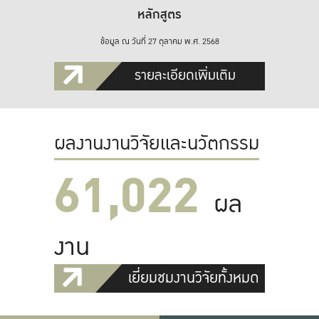
หลักสูตร
ข้อมูล ณ วันที่ 27 ตุลาคม พ.ศ. 2568
รายละเอียดเพิ่มเติม
ผลงานงานวิจัยและนวัตกรรม
61,022
ผล
งาน
เยี่ยมชมงานวิจัยทั้งหมด