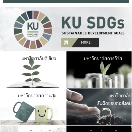
มหาวิ
มหาวิทยาลัยสีเขียว
มหาวิทยาลัยการวิจัย
มีพื้นที่เขียวสดใส 
เป็นป่าในเมือง เกษตร
มหาวิ
มหาวิทยาลัยความสุข
มหาวิทยาลัย
ค
รับผิดชอบต่อสังคม
เปิดประส
และพบเรื่องราวใหม่
มหาวิ