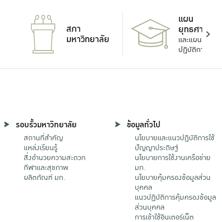
แผน
สภา
ยุทธศาสตร์
มหาวิทยาลัย
และแผน
ปฏิบัติการ
รอบรั้วมหาวิทยาลัย
ข้อมูลทั่วไป
สถานที่สำคัญ
นโยบายและแนวปฏิบัติการใช้
แหล่งเรียนรู้
ปัญญาประดิษฐ์
สิ่งอำนวยความสะดวก
นโยบายการใช้งานเครือข่าย
กีฬาและสุขภาพ
มก.
ผลิตภัณฑ์ มก.
นโยบายคุ้มครองข้อมูลส่วน
บุคคล
แนวปฏิบัติการคุ้มครองข้อมูล
ส่วนบุคคล
การเข้าใช้อินเตอร์เน็ต