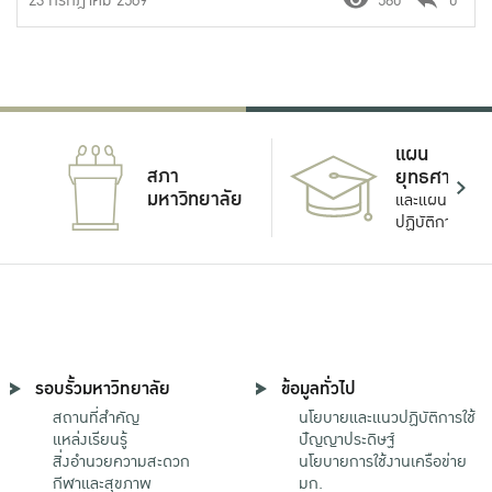
23 กรกฎาคม 2569
580
0
แผน
สภา
ยุทธศาสตร์
มหาวิทยาลัย
และแผน
ปฏิบัติการ
รอบรั้วมหาวิทยาลัย
ข้อมูลทั่วไป
สถานที่สำคัญ
นโยบายและแนวปฏิบัติการใช้
แหล่งเรียนรู้
ปัญญาประดิษฐ์
สิ่งอำนวยความสะดวก
นโยบายการใช้งานเครือข่าย
กีฬาและสุขภาพ
มก.