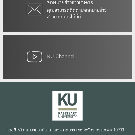
จดหมายข่าวชาวเกษตร
คุณสามารถติดตามจดหมายข่าว
ชาวม.เกษตรได้ที่นี่
KU Channel
เลขที่ 50 ถนนงามวงศ์วาน แขวงลาดยาว เขตจตุจักร กรุงเทพฯ 10900