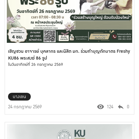
เชิญชวน อาจารย์ บุคลากร และนิสิต มก. ร่วมทำบุญตักบาตร Freshy
KU86 พระสงฆ์ 86 รูป
ในวันอาทิตย์ที่ 26 กรกฎาคม 2569
บางเขน
24 กรกฎาคม 2569
124
0