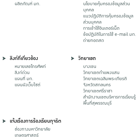
ผลิตภัณฑ์ มก.
นโยบายคุ้มครองข้อมูลส่วน
บุคคล
แนวปฏิบัติการคุ้มครองข้อมูล
ส่วนบุคคล
การเข้าใช้อินเตอร์เน็ต
ข้อปฏิบัติในการใช้ e-mail มก.
ถ่ายทอดสด
ลิงก์ที่เกี่ยวข้อง
วิทยาเขต
หมายเลขโทรศัพท์
บางเขน
ลิงก์ด่วน
วิทยาเขตกําแพงแสน
แผนที่ มก.
วิทยาเขตเฉลิมพระเกียรติ
แผนผังเว็บไซต์
จังหวัดสกลนคร
วิทยาเขตศรีราชา
สำนักงานเขตบริหารการเรียนรู้
พื้นที่สุพรรณบุรี
แจ้งเรื่องการร้องเรียนทุจริต
ช่องทางมหาวิทยาลัย
เกษตรศาสตร์