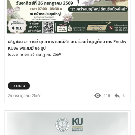
เชิญชวน อาจารย์ บุคลากร และนิสิต มก. ร่วมทำบุญตักบาตร Freshy
KU86 พระสงฆ์ 86 รูป
ในวันอาทิตย์ที่ 26 กรกฎาคม 2569
บางเขน
24 กรกฎาคม 2569
118
0