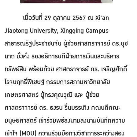
เมื่อวันที่ 29 ตุลาคม 2567 ณ Xi'an
Jiaotong University, Xingqing Campus
สาธารณรัฐประชาชนจีน ผู้ช่วยศาสตราจารย์ ดร.นุช
นาถ มั่งคั่ง รองอธิการบดีฝ่ายการเงินและบริหาร
ทรัพย์สิน พร้อมด้วย ศาสตราจารย์ ดร. เจริญศักดิ์
โรจนฤทธิ์พิเชษฐ์ กรรมการสภามหาวิทยาลัย
เกษตรศาสตร์ ผู้ทรงคุณวุฒิ และ ผู้ช่วย
ศาสตราจารย์ ดร. ธงรบ รื่นบรรเทิง คณบดีคณะ
มนุษยศาสตร์ เข้าร่วมพิธีลงนามลงนามบันทึกความ
เข้าใจ (MOU) ความร่วมมือทางวิชาการระหว่างสอง