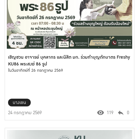
เชิญชวน อาจารย์ บุคลากร และนิสิต มก. ร่วมทำบุญตักบาตร Freshy
KU86 พระสงฆ์ 86 รูป
ในวันอาทิตย์ที่ 26 กรกฎาคม 2569
บางเขน
24 กรกฎาคม 2569
119
0