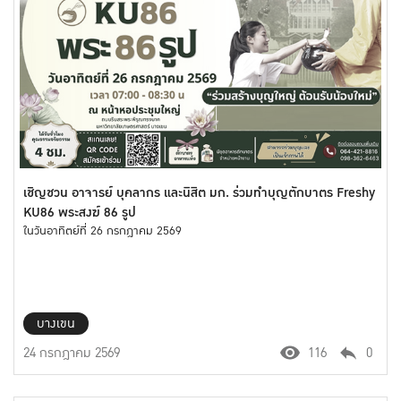
เชิญชวน อาจารย์ บุคลากร และนิสิต มก. ร่วมทำบุญตักบาตร Freshy
KU86 พระสงฆ์ 86 รูป
ในวันอาทิตย์ที่ 26 กรกฎาคม 2569
บางเขน
24 กรกฎาคม 2569
116
0