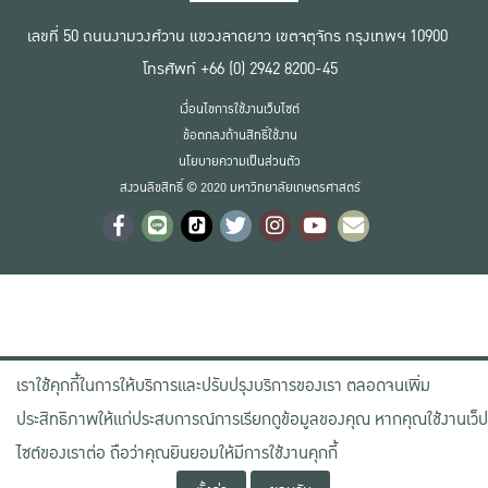
เลขที่ 50 ถนนงามวงศ์วาน แขวงลาดยาว เขตจตุจักร กรุงเทพฯ 10900
โทรศัพท์ +66 (0) 2942 8200-45
เงื่อนไขการใช้งานเว็บไซต์
ข้อตกลงด้านสิทธิ์ใช้งาน
นโยบายความเป็นส่วนตัว
สงวนลิขสิทธิ์ © 2020 มหาวิทยาลัยเกษตรศาสตร์
เราใช้คุกกี้ในการให้บริการและปรับปรุงบริการของเรา ตลอดจนเพิ่ม
ประสิทธิภาพให้แก่ประสบการณ์การเรียกดูข้อมูลของคุณ หากคุณใช้งานเว็ป
ไซต์ของเราต่อ ถือว่าคุณยินยอมให้มีการใช้งานคุกกี้