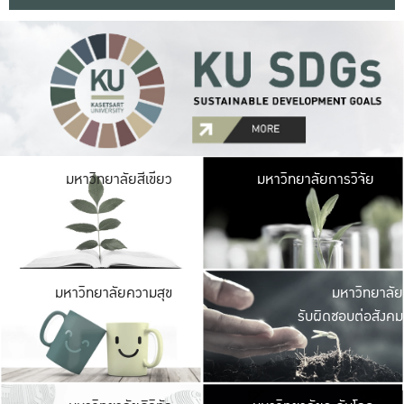
มหาวิ
มหาวิทยาลัยสีเขียว
มหาวิทยาลัยการวิจัย
มีพื้นที่เขียวสดใส 
เป็นป่าในเมือง เกษตร
มหาวิ
มหาวิทยาลัยความสุข
มหาวิทยาลัย
ค
รับผิดชอบต่อสังคม
เปิดประส
และพบเรื่องราวใหม่
มหาวิ