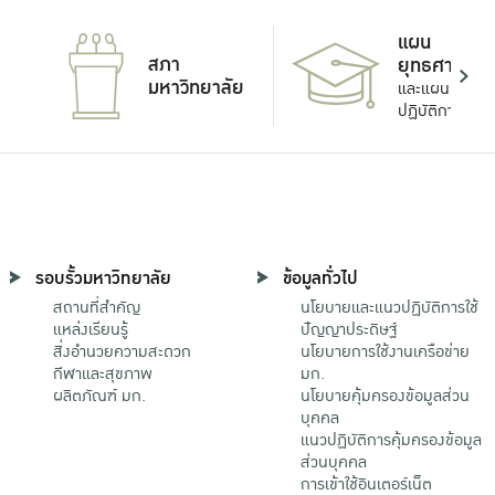
แผน
สภา
ยุทธศาสตร์
มหาวิทยาลัย
และแผน
ปฏิบัติการ
รอบรั้วมหาวิทยาลัย
ข้อมูลทั่วไป
สถานที่สำคัญ
นโยบายและแนวปฏิบัติการใช้
แหล่งเรียนรู้
ปัญญาประดิษฐ์
สิ่งอำนวยความสะดวก
นโยบายการใช้งานเครือข่าย
กีฬาและสุขภาพ
มก.
ผลิตภัณฑ์ มก.
นโยบายคุ้มครองข้อมูลส่วน
บุคคล
แนวปฏิบัติการคุ้มครองข้อมูล
ส่วนบุคคล
การเข้าใช้อินเตอร์เน็ต