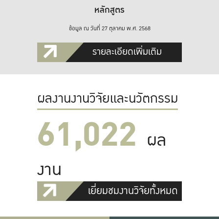
หลักสูตร
ข้อมูล ณ วันที่ 27 ตุลาคม พ.ศ. 2568
รายละเอียดเพิ่มเติม
ผลงานงานวิจัยและนวัตกรรม
61,022
ผล
งาน
เยี่ยมชมงานวิจัยทั้งหมด