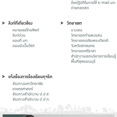
ข้อปฏิบัติในการใช้ e-mail มก.
ถ่ายทอดสด
ลิงก์ที่เกี่ยวข้อง
วิทยาเขต
หมายเลขโทรศัพท์
บางเขน
ลิงก์ด่วน
วิทยาเขตกําแพงแสน
แผนที่ มก.
วิทยาเขตเฉลิมพระเกียรติ
แผนผังเว็บไซต์
จังหวัดสกลนคร
วิทยาเขตศรีราชา
สำนักงานเขตบริหารการเรียนรู้
พื้นที่สุพรรณบุรี
แจ้งเรื่องการร้องเรียนทุจริต
ช่องทางมหาวิทยาลัย
เกษตรศาสตร์
ช่องทางสำนักงาน ป.ป.ช.
ช่องทางสำนักงาน ป.ป.ท.