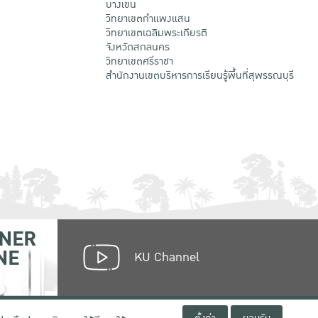
บางเขน
วิทยาเขตกําแพงแสน
วิทยาเขตเฉลิมพระเกียรติ
จังหวัดสกลนคร
วิทยาเขตศรีราชา
สำนักงานเขตบริหารการเรียนรู้พื้นที่สุพรรณบุรี
NER
NE
KU Channel