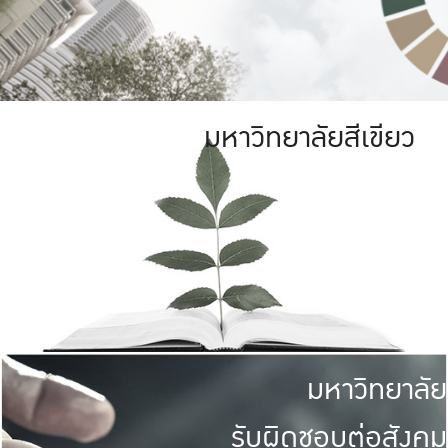
มหาวิทยาลัยสีเขียว
มหาวิทยาลัย
รับผิดชอบต่อสังคม