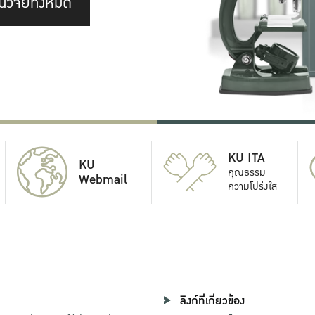
นวิจัยทั้งหมด
KU ITA
KU
คุณธรรม
Webmail
ความโปร่งใส
ลิงก์ที่เกี่ยวข้อง