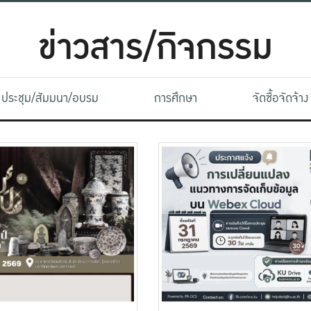
ข่าวสาร/กิจกรรม
ประชุม/สัมมนา/อบรม
การศึกษา
จัดซื้อจัดจ้าง