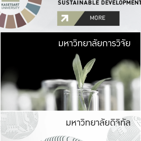
มหาวิทยาลัยการวิจัย
มหาวิทยาลั
เกษตรศาสตร์ มีพื้นที่เขียว
เป็นป่าในเมือง (URB
เกษตรในเมือง (URBAN AGR
ที่นับรวมกันได้ประม
มหาวิทยาลัยดิจิทัล
มหาวิทยาลัย
รับผิดชอบต
ร่วมมือกับชุมชน เพื่อคว