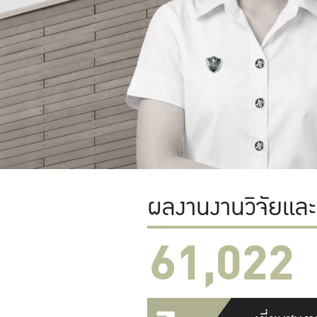
ผลงานงานวิจัยแล
61,022