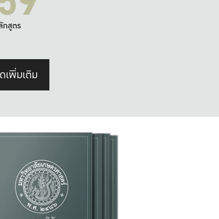
59
ลักสูตร
ดเพิ่มเติม