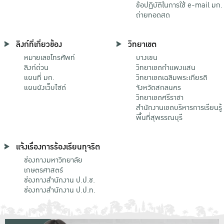
ข้อปฏิบัติในการใช้ e-mail มก.
ถ่ายทอดสด
ลิงก์ที่เกี่ยวข้อง
วิทยาเขต
หมายเลขโทรศัพท์
บางเขน
ลิงก์ด่วน
วิทยาเขตกําแพงแสน
แผนที่ มก.
วิทยาเขตเฉลิมพระเกียรติ
แผนผังเว็บไซต์
จังหวัดสกลนคร
วิทยาเขตศรีราชา
สำนักงานเขตบริหารการเรียนรู้
พื้นที่สุพรรณบุรี
แจ้งเรื่องการร้องเรียนทุจริต
ช่องทางมหาวิทยาลัย
เกษตรศาสตร์
ช่องทางสำนักงาน ป.ป.ช.
ช่องทางสำนักงาน ป.ป.ท.