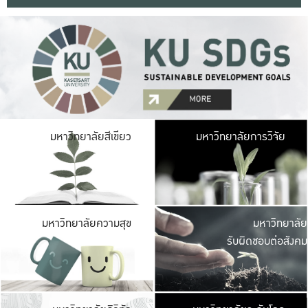
มหาวิ
มหาวิทยาลัยสีเขียว
มหาวิทยาลัยการวิจัย
มีพื้นที่เขียวสดใส 
เป็นป่าในเมือง เกษตร
มหาวิ
มหาวิทยาลัยความสุข
มหาวิทยาลัย
ค
รับผิดชอบต่อสังคม
เปิดประส
และพบเรื่องราวใหม่
มหาวิ