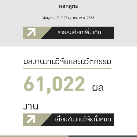
หลักสูตร
ข้อมูล ณ วันที่ 27 ตุลาคม พ.ศ. 2568
รายละเอียดเพิ่มเติม
ผลงานงานวิจัยและนวัตกรรม
61,022
ผล
งาน
เยี่ยมชมงานวิจัยทั้งหมด