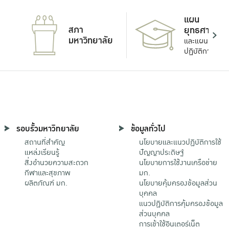
แผน
สภา
ยุทธศาสตร์
มหาวิทยาลัย
และแผน
ปฏิบัติการ
รอบรั้วมหาวิทยาลัย
ข้อมูลทั่วไป
สถานที่สำคัญ
นโยบายและแนวปฏิบัติการใช้
แหล่งเรียนรู้
ปัญญาประดิษฐ์
สิ่งอำนวยความสะดวก
นโยบายการใช้งานเครือข่าย
กีฬาและสุขภาพ
มก.
ผลิตภัณฑ์ มก.
นโยบายคุ้มครองข้อมูลส่วน
บุคคล
แนวปฏิบัติการคุ้มครองข้อมูล
ส่วนบุคคล
การเข้าใช้อินเตอร์เน็ต