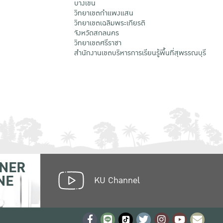
บางเขน
วิทยาเขตกําแพงแสน
วิทยาเขตเฉลิมพระเกียรติ
จังหวัดสกลนคร
วิทยาเขตศรีราชา
สำนักงานเขตบริหารการเรียนรู้พื้นที่สุพรรณบุรี
NER
NE
KU Channel