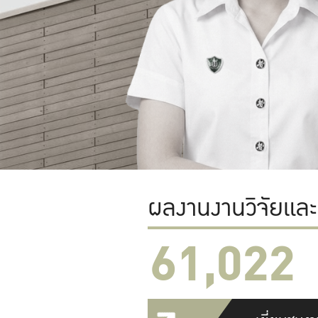
ผลงานงานวิจัยแล
61,022