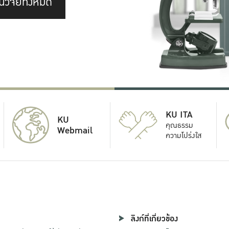
นวิจัยทั้งหมด
KU ITA
KU
คุณธรรม
Webmail
ความโปร่งใส
ลิงก์ที่เกี่ยวข้อง