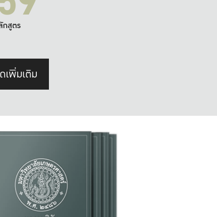
59
ลักสูตร
ดเพิ่มเติม