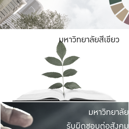
มหาวิทยาลัยสีเขียว
มหาวิทยาลัย
รับผิดชอบต่อสังคม