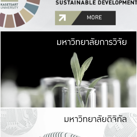
มหาวิทยาลัยการวิจัย
มหาวิทยาลั
เกษตรศาสตร์ มีพื้นที่เขียว
เป็นป่าในเมือง (URB
เกษตรในเมือง (URBAN AGR
ที่นับรวมกันได้ประม
มหาวิทยาลัยดิจิทัล
มหาวิทยาลัย
รับผิดชอบต
ร่วมมือกับชุมชน เพื่อคว