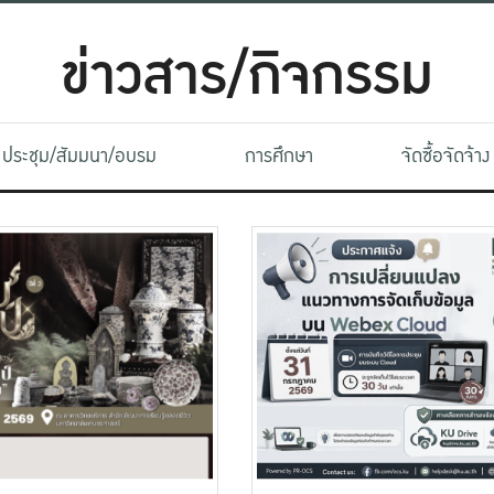
ข่าวสาร/กิจกรรม
ประชุม/สัมมนา/อบรม
การศึกษา
จัดซื้อจัดจ้าง