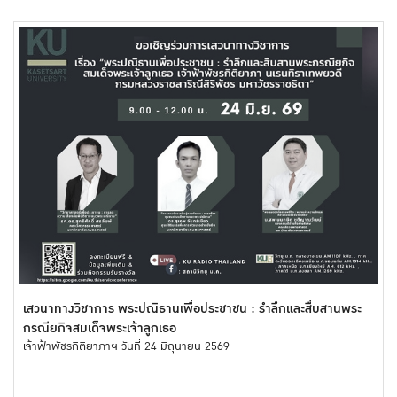
เสวนาทางวิชาการ พระปณิธานเพื่อประชาชน : รำลึกและสื่บสานพระ
กรณียกิจสมเด็จพระเจ้าลูกเธอ
เจ้าฟ้าพัชรกิติยาภาฯ วันที่ 24 มิถุนายน 2569