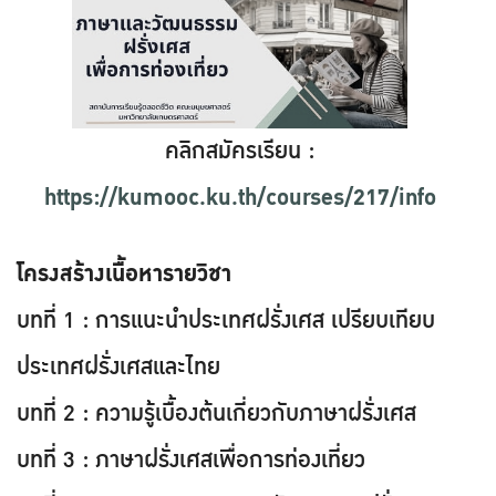
คลิกสมัครเรียน :
https://kumooc.ku.th/courses/217/info
โครงสร้างเนื้อหารายวิชา
บทที่ 1 : การแนะนำประเทศฝรั่งเศส เปรียบเทียบ
ประเทศฝรั่งเศสและไทย
บทที่ 2 : ความรู้เบื้องต้นเกี่ยวกับภาษาฝรั่งเศส
บทที่ 3 : ภาษาฝรั่งเศสเพื่อการท่องเที่ยว