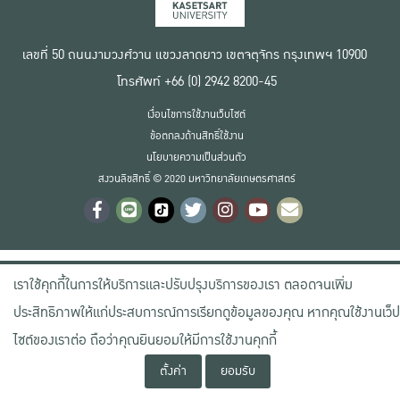
เลขที่ 50 ถนนงามวงศ์วาน แขวงลาดยาว เขตจตุจักร กรุงเทพฯ 10900
โทรศัพท์ +66 (0) 2942 8200-45
เงื่อนไขการใช้งานเว็บไซต์
ข้อตกลงด้านสิทธิ์ใช้งาน
นโยบายความเป็นส่วนตัว
สงวนลิขสิทธิ์ © 2020 มหาวิทยาลัยเกษตรศาสตร์
เราใช้คุกกี้ในการให้บริการและปรับปรุงบริการของเรา ตลอดจนเพิ่ม
ประสิทธิภาพให้แก่ประสบการณ์การเรียกดูข้อมูลของคุณ หากคุณใช้งานเว็ป
ไซต์ของเราต่อ ถือว่าคุณยินยอมให้มีการใช้งานคุกกี้
ตั้งค่า
ยอมรับ