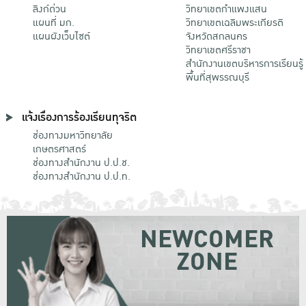
ลิงก์ด่วน
วิทยาเขตกําแพงแสน
แผนที่ มก.
วิทยาเขตเฉลิมพระเกียรติ
แผนผังเว็บไซต์
จังหวัดสกลนคร
วิทยาเขตศรีราชา
สำนักงานเขตบริหารการเรียนรู้
พื้นที่สุพรรณบุรี
แจ้งเรื่องการร้องเรียนทุจริต
ช่องทางมหาวิทยาลัย
เกษตรศาสตร์
ช่องทางสำนักงาน ป.ป.ช.
ช่องทางสำนักงาน ป.ป.ท.
NEWCOMER
ZONE