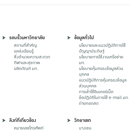
รอบรั้วมหาวิทยาลัย
ข้อมูลทั่วไป
สถานที่สำคัญ
นโยบายและแนวปฏิบัติการใช้
แหล่งเรียนรู้
ปัญญาประดิษฐ์
สิ่งอำนวยความสะดวก
นโยบายการใช้งานเครือข่าย
กีฬาและสุขภาพ
มก.
ผลิตภัณฑ์ มก.
นโยบายคุ้มครองข้อมูลส่วน
บุคคล
แนวปฏิบัติการคุ้มครองข้อมูล
ส่วนบุคคล
การเข้าใช้อินเตอร์เน็ต
ข้อปฏิบัติในการใช้ e-mail มก.
ถ่ายทอดสด
ลิงก์ที่เกี่ยวข้อง
วิทยาเขต
หมายเลขโทรศัพท์
บางเขน