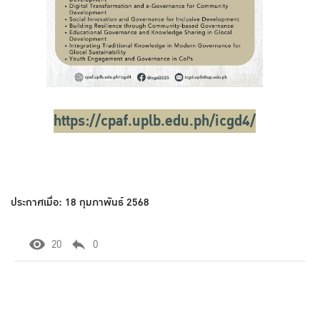
https://cpaf.uplb.edu.ph/icgd4/
ประกาศเมื่อ: 18 กุมภาพันธ์ 2568
20
0