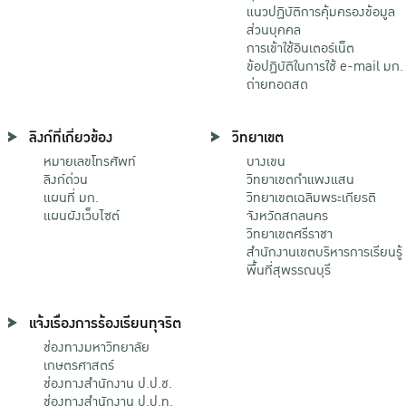
แนวปฏิบัติการคุ้มครองข้อมูล
ส่วนบุคคล
การเข้าใช้อินเตอร์เน็ต
ข้อปฏิบัติในการใช้ e-mail มก.
ถ่ายทอดสด
ลิงก์ที่เกี่ยวข้อง
วิทยาเขต
หมายเลขโทรศัพท์
บางเขน
ลิงก์ด่วน
วิทยาเขตกําแพงแสน
แผนที่ มก.
วิทยาเขตเฉลิมพระเกียรติ
แผนผังเว็บไซต์
จังหวัดสกลนคร
วิทยาเขตศรีราชา
สำนักงานเขตบริหารการเรียนรู้
พื้นที่สุพรรณบุรี
แจ้งเรื่องการร้องเรียนทุจริต
ช่องทางมหาวิทยาลัย
เกษตรศาสตร์
ช่องทางสำนักงาน ป.ป.ช.
ช่องทางสำนักงาน ป.ป.ท.