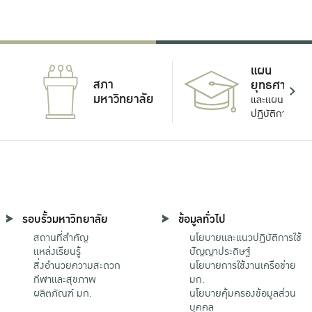
แผน
สภา
ยุทธศาสตร์
มหาวิทยาลัย
และแผน
ปฏิบัติการ
รอบรั้วมหาวิทยาลัย
ข้อมูลทั่วไป
สถานที่สำคัญ
นโยบายและแนวปฏิบัติการใช้
แหล่งเรียนรู้
ปัญญาประดิษฐ์
สิ่งอำนวยความสะดวก
นโยบายการใช้งานเครือข่าย
กีฬาและสุขภาพ
มก.
ผลิตภัณฑ์ มก.
นโยบายคุ้มครองข้อมูลส่วน
บุคคล