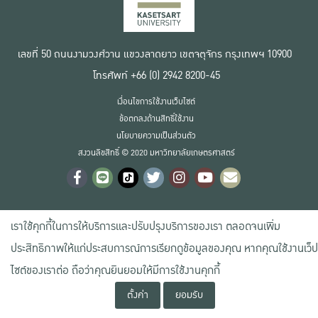
เลขที่ 50 ถนนงามวงศ์วาน แขวงลาดยาว เขตจตุจักร กรุงเทพฯ 10900
โทรศัพท์ +66 (0) 2942 8200-45
เงื่อนไขการใช้งานเว็บไซต์
ข้อตกลงด้านสิทธิ์ใช้งาน
นโยบายความเป็นส่วนตัว
สงวนลิขสิทธิ์ © 2020 มหาวิทยาลัยเกษตรศาสตร์
เราใช้คุกกี้ในการให้บริการและปรับปรุงบริการของเรา ตลอดจนเพิ่ม
ประสิทธิภาพให้แก่ประสบการณ์การเรียกดูข้อมูลของคุณ หากคุณใช้งานเว็ป
ไซต์ของเราต่อ ถือว่าคุณยินยอมให้มีการใช้งานคุกกี้
ตั้งค่า
ยอมรับ