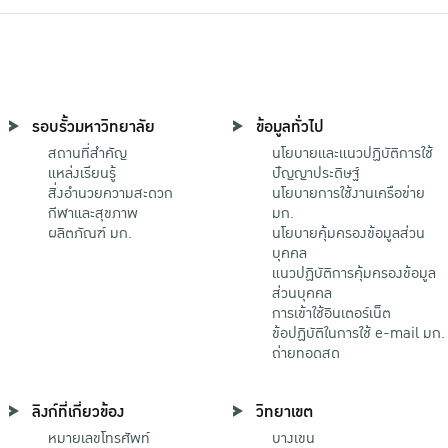
รอบรั้วมหาวิทยาลัย
ข้อมูลทั่วไป
สถานที่สำคัญ
นโยบายและแนวปฏิบัติการใช้
แหล่งเรียนรู้
ปัญญาประดิษฐ์
สิ่งอำนวยความสะดวก
นโยบายการใช้งานเครือข่าย
กีฬาและสุขภาพ
มก.
ผลิตภัณฑ์ มก.
นโยบายคุ้มครองข้อมูลส่วน
บุคคล
แนวปฏิบัติการคุ้มครองข้อมูล
ส่วนบุคคล
การเข้าใช้อินเตอร์เน็ต
ข้อปฏิบัติในการใช้ e-mail มก.
ถ่ายทอดสด
ลิงก์ที่เกี่ยวข้อง
วิทยาเขต
หมายเลขโทรศัพท์
บางเขน