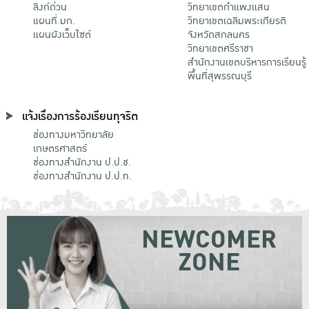
ลิงก์ด่วน
วิทยาเขตกําแพงแสน
แผนที่ มก.
วิทยาเขตเฉลิมพระเกียรติ
แผนผังเว็บไซต์
จังหวัดสกลนคร
วิทยาเขตศรีราชา
สำนักงานเขตบริหารการเรียนรู้
พื้นที่สุพรรณบุรี
แจ้งเรื่องการร้องเรียนทุจริต
ช่องทางมหาวิทยาลัย
เกษตรศาสตร์
ช่องทางสำนักงาน ป.ป.ช.
ช่องทางสำนักงาน ป.ป.ท.
NEWCOMER
ZONE