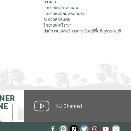
บางเขน
วิทยาเขตกําแพงแสน
วิทยาเขตเฉลิมพระเกียรติ
จังหวัดสกลนคร
วิทยาเขตศรีราชา
สำนักงานเขตบริหารการเรียนรู้พื้นที่สุพรรณบุรี
NER
NE
KU Channel