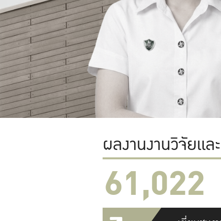
ผลงานงานวิจัยแล
61,022