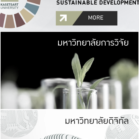
มหาวิทยาลัยการวิจัย
มหาวิทยาลั
เกษตรศาสตร์ มีพื้นที่เขียว
เป็นป่าในเมือง (URB
เกษตรในเมือง (URBAN AGR
ที่นับรวมกันได้ประม
มหาวิทยาลัยดิจิทัล
มหาวิทยาลัย
รับผิดชอบต
ร่วมมือกับชุมชน เพื่อคว