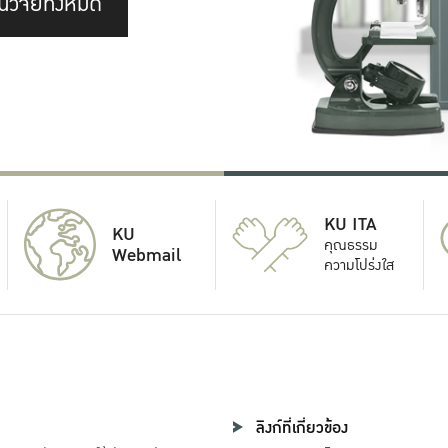
นวิจัยทั้งหมด
KU ITA
KU
คุณธรรม
Webmail
ความโปร่งใส
ลิงก์ที่เกี่ยวข้อง