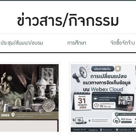
ข่าวสาร/กิจกรรม
ประชุม/สัมมนา/อบรม
การศึกษา
จัดซื้อจัดจ้าง