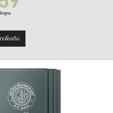
59
ลักสูตร
ดเพิ่มเติม