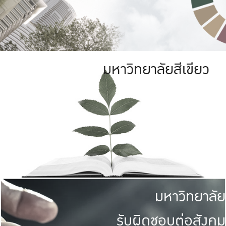
มหาวิทยาลัยสีเขียว
มหาวิทยาลัย
รับผิดชอบต่อสังคม