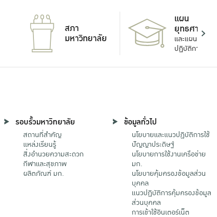
แผน
สภา
ยุทธศาสตร์
มหาวิทยาลัย
และแผน
ปฏิบัติการ
รอบรั้วมหาวิทยาลัย
ข้อมูลทั่วไป
สถานที่สำคัญ
นโยบายและแนวปฏิบัติการใช้
แหล่งเรียนรู้
ปัญญาประดิษฐ์
สิ่งอำนวยความสะดวก
นโยบายการใช้งานเครือข่าย
กีฬาและสุขภาพ
มก.
ผลิตภัณฑ์ มก.
นโยบายคุ้มครองข้อมูลส่วน
บุคคล
แนวปฏิบัติการคุ้มครองข้อมูล
ส่วนบุคคล
การเข้าใช้อินเตอร์เน็ต