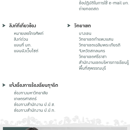
ข้อปฏิบัติในการใช้ e-mail มก.
ถ่ายทอดสด
ลิงก์ที่เกี่ยวข้อง
วิทยาเขต
หมายเลขโทรศัพท์
บางเขน
ลิงก์ด่วน
วิทยาเขตกําแพงแสน
แผนที่ มก.
วิทยาเขตเฉลิมพระเกียรติ
แผนผังเว็บไซต์
จังหวัดสกลนคร
วิทยาเขตศรีราชา
สำนักงานเขตบริหารการเรียนรู้
พื้นที่สุพรรณบุรี
แจ้งเรื่องการร้องเรียนทุจริต
ช่องทางมหาวิทยาลัย
เกษตรศาสตร์
ช่องทางสำนักงาน ป.ป.ช.
ช่องทางสำนักงาน ป.ป.ท.