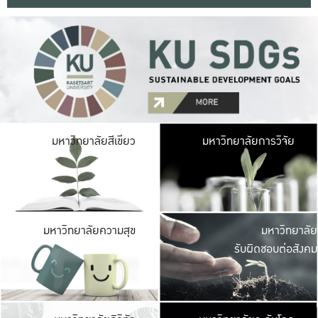
มหาวิ
มหาวิทยาลัยสีเขียว
มหาวิทยาลัยการวิจัย
มีพื้นที่เขียวสดใส 
เป็นป่าในเมือง เกษตร
มหาวิ
มหาวิทยาลัยความสุข
มหาวิทยาลัย
ค
รับผิดชอบต่อสังคม
เปิดประส
และพบเรื่องราวใหม่
มหาวิ