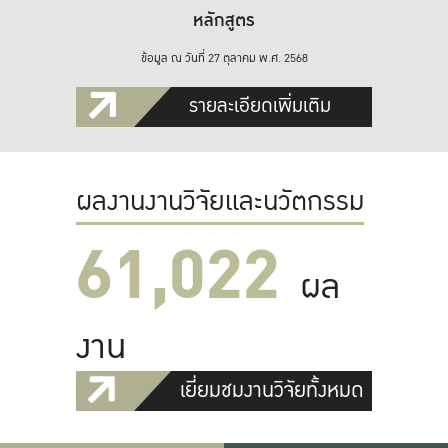
หลักสูตร
ข้อมูล ณ วันที่ 27 ตุลาคม พ.ศ. 2568
รายละเอียดเพิ่มเติม
ผลงานงานวิจัยและนวัตกรรม
61,022
ผล
งาน
เยี่ยมชมงานวิจัยทั้งหมด