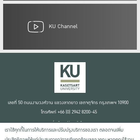
KU Channel
เลขที่ 50 ถนนงามวงศ์วาน แขวงลาดยาว เขตจตุจักร กรุงเทพฯ 10900
โทรศัพท์ +66 (0) 2942 8200-45
เงื่อนไขการใช้งานเว็บไซต์
เราใช้คุกกี้ในการให้บริการและปรับปรุงบริการของเรา ตลอดจนเพิ่ม
ข้อตกลงด้านสิทธิ์ใช้งาน
นโยบายความเป็นส่วนตัว
ประสิทธิภาพให้แก่ประสบการณ์การเรียกดูข้อมูลของคุณ หากคุณใช้งาน