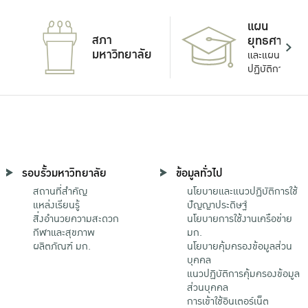
แผน
สภา
ยุทธศาสตร์
มหาวิทยาลัย
และแผน
ปฏิบัติการ
รอบรั้วมหาวิทยาลัย
ข้อมูลทั่วไป
สถานที่สำคัญ
นโยบายและแนวปฏิบัติการใช้
แหล่งเรียนรู้
ปัญญาประดิษฐ์
สิ่งอำนวยความสะดวก
นโยบายการใช้งานเครือข่าย
กีฬาและสุขภาพ
มก.
ผลิตภัณฑ์ มก.
นโยบายคุ้มครองข้อมูลส่วน
บุคคล
แนวปฏิบัติการคุ้มครองข้อมูล
ส่วนบุคคล
การเข้าใช้อินเตอร์เน็ต