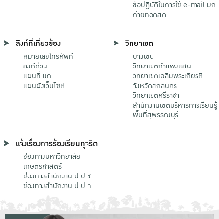
ข้อปฏิบัติในการใช้ e-mail มก.
ถ่ายทอดสด
ลิงก์ที่เกี่ยวข้อง
วิทยาเขต
หมายเลขโทรศัพท์
บางเขน
ลิงก์ด่วน
วิทยาเขตกําแพงแสน
แผนที่ มก.
วิทยาเขตเฉลิมพระเกียรติ
แผนผังเว็บไซต์
จังหวัดสกลนคร
วิทยาเขตศรีราชา
สำนักงานเขตบริหารการเรียนรู้
พื้นที่สุพรรณบุรี
แจ้งเรื่องการร้องเรียนทุจริต
ช่องทางมหาวิทยาลัย
เกษตรศาสตร์
ช่องทางสำนักงาน ป.ป.ช.
ช่องทางสำนักงาน ป.ป.ท.