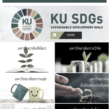
มหาวิ
มหาวิทยาลัยสีเขียว
มหาวิทยาลัยการวิจัย
มีพื้นที่เขียวสดใส 
เป็นป่าในเมือง เกษตร
มหาวิ
มหาวิทยาลัยความสุข
มหาวิทยาลัย
ค
รับผิดชอบต่อสังคม
เปิดประส
และพบเรื่องราวใหม่
มหาวิ