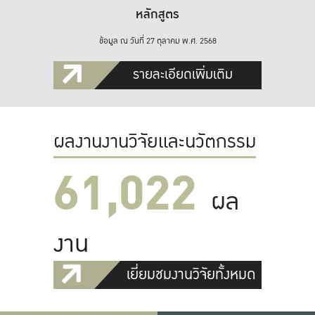
หลักสูตร
ข้อมูล ณ วันที่ 27 ตุลาคม พ.ศ. 2568
รายละเอียดเพิ่มเติม
ผลงานงานวิจัยและนวัตกรรม
61,022
ผล
งาน
เยี่ยมชมงานวิจัยทั้งหมด